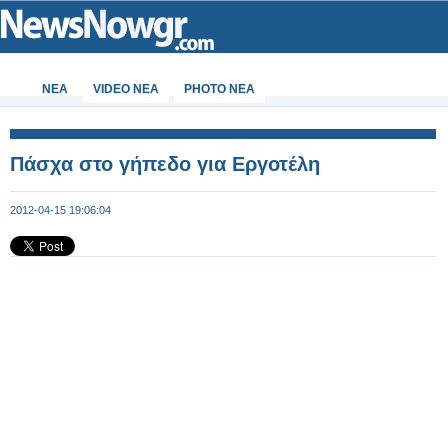
ΝΕΑ
VIDEO NEA
PHOTO NEA
Πάσχα στο γήπεδο για Εργοτέλη
2012-04-15 19:06:04