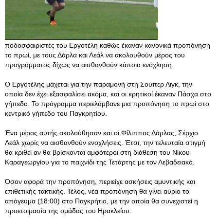
ποδοσφαιριστές του Εργοτέλη καθώς έκαναν κανονικά προπόνηση
το πρωί, με τους Δάρλα και Λεάλ να ακολουθούν μέρος του
προγράμματος δίχως να αισθανθούν κάποια ενόχληση.
Ο Εργοτέλης μάχεται για την παραμονή στη Σούπερ Λιγκ, την
οποία δεν έχει εξασφαλίσει ακόμα, και οι κρητικοί έκαναν Πάσχα στο
γήπεδο. Το πρόγραμμα περιελάμβανε μια προπόνηση το πρωί στο
κεντρικό γήπεδο του Παγκρητίου.
Ένα μέρος αυτής ακολούθησαν και οι Φίλιππος Δάρλας, Σέρχιο
Λεάλ χωρίς να αισθανθούν ενοχλήσεις. Έτσι, την τελευταία στιγμή
θα κριθεί αν θα βρίσκονται αμφότεροι στη διάθεση του Νίκου
Καραγεωργίου για το παιχνίδι της Τετάρτης με τον Λεβαδειακό.
Όσον αφορά την προπόνηση, περιείχε ασκήσεις αμυντικής και
επιθετικής τακτικής. Τέλος, νέα προπόνηση θα γίνει αύριο το
απόγευμα (18:00) στο Παγκρήτιο, με την οποία θα συνεχιστεί η
προετοιμασία της ομάδας του Ηρακλείου.