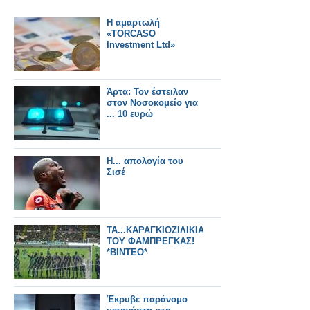
Η αμαρτωλή
«TORCASO
Investment Ltd»
Άρτα: Τον έστειλαν
στον Νοσοκομείο για
... 10 ευρώ
Η... απολογία του
Σισέ
ΤΑ...ΚΑΡΑΓΚΙΟΖΙΛΙΚΙΑ
ΤΟΥ ΦΑΜΠΡΕΓΚΑΣ!
*ΒΙΝΤΕΟ*
Έκρυβε παράνομο