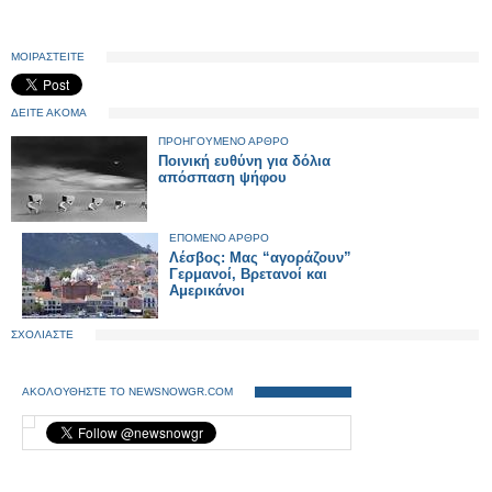
ΜΟΙΡΑΣΤΕΙΤΕ
ΔΕΙΤΕ ΑΚΟΜΑ
ΠΡΟΗΓΟΥΜΕΝΟ ΑΡΘΡΟ
Ποινική ευθύνη για δόλια
απόσπαση ψήφου
ΕΠΟΜΕΝΟ ΑΡΘΡΟ
Λέσβος: Mας “αγοράζουν”
Γερμανοί, Βρετανοί και
Αμερικάνοι
ΣΧΟΛΙΑΣΤΕ
ΑΚΟΛΟΥΘΗΣΤΕ ΤΟ NEWSNOWGR.COM