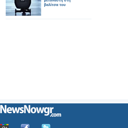
μετανάστη στη
βαλίτσα του