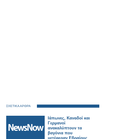
ΣΧΕΤΙΚΑ ΑΡΘΡΑ
Ιάπωνες, Καναδοί και
Γερμανοί
ανακαλύπτουν τα
βαγόνια που
μετέφεραν Εβραίους