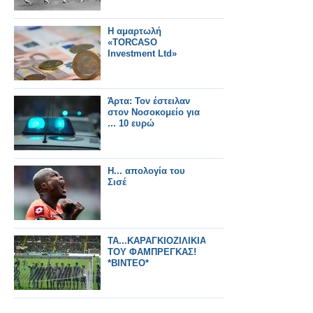
Η αμαρτωλή
«TORCASO
Investment Ltd»
Άρτα: Τον έστειλαν
στον Νοσοκομείο για
... 10 ευρώ
Η... απολογία του
Σισέ
ΤΑ...ΚΑΡΑΓΚΙΟΖΙΛΙΚΙΑ
ΤΟΥ ΦΑΜΠΡΕΓΚΑΣ!
*ΒΙΝΤΕΟ*