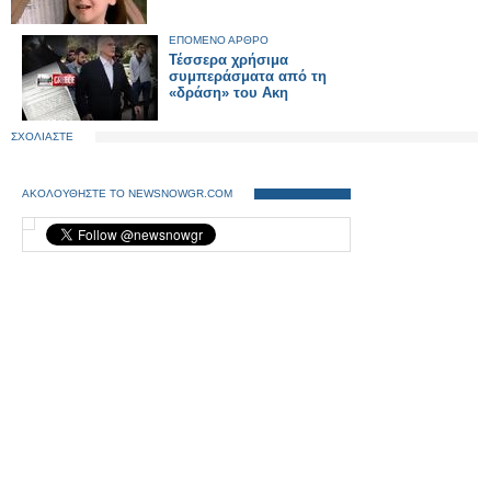
ΕΠΟΜΕΝΟ ΑΡΘΡΟ
Τέσσερα χρήσιμα
συμπεράσματα από τη
«δράση» του Ακη
ΣΧΟΛΙΑΣΤΕ
ΑΚΟΛΟΥΘΗΣΤΕ ΤΟ NEWSNOWGR.COM