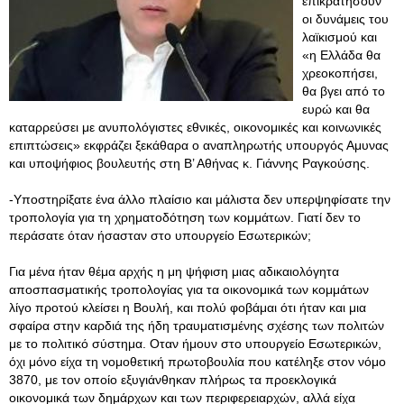
επικρατήσουν
οι δυνάμεις του
λαϊκισμού και
«η Ελλάδα θα
χρεοκοπήσει,
θα βγει από το
ευρώ και θα
καταρρεύσει με ανυπολόγιστες εθνικές, οικονομικές και κοινωνικές
επιπτώσεις» εκφράζει ξεκάθαρα ο αναπληρωτής υπουργός Αμυνας
και υποψήφιος βουλευτής στη Β’ Αθήνας κ. Γιάννης Ραγκούσης.
-Υποστηρίξατε ένα άλλο πλαίσιο και μάλιστα δεν υπερψηφίσατε την
τροπολογία για τη χρηματοδότηση των κομμάτων. Γιατί δεν το
περάσατε όταν ήσασταν στο υπουργείο Εσωτερικών;
Για μένα ήταν θέμα αρχής η μη ψήφιση μιας αδικαιολόγητα
αποσπασματικής τροπολογίας για τα οικονομικά των κομμάτων
λίγο προτού κλείσει η Βουλή, και πολύ φοβάμαι ότι ήταν και μια
σφαίρα στην καρδιά της ήδη τραυματισμένης σχέσης των πολιτών
με το πολιτικό σύστημα. Οταν ήμουν στο υπουργείο Εσωτερικών,
όχι μόνο είχα τη νομοθετική πρωτοβουλία που κατέληξε στον νόμο
3870, με τον οποίο εξυγιάνθηκαν πλήρως τα προεκλογικά
οικονομικά των δημάρχων και των περιφερειαρχών, αλλά είχα