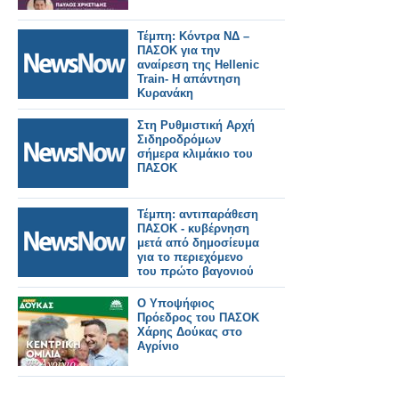
Τέμπη: Κόντρα ΝΔ –
ΠΑΣΟΚ για την
αναίρεση της Hellenic
Train- Η απάντηση
Κυρανάκη
Στη Ρυθμιστική Αρχή
Σιδηροδρόμων
σήμερα κλιμάκιο του
ΠΑΣΟΚ
Τέμπη: αντιπαράθεση
ΠΑΣΟΚ - κυβέρνηση
μετά από δημοσίευμα
για το περιεχόμενο
του πρώτο βαγονιού
Ο Υποψήφιος
Πρόεδρος του ΠΑΣΟΚ
Χάρης Δούκας στο
Αγρίνιο