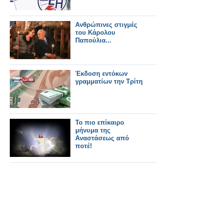
Ανθρώπινες στιγμές
του Κάρολου
Παπούλια...
Έκδοση εντόκων
γραμματίων την Τρίτη
Το πιο επίκαιρο
μήνυμα της
Αναστάσεως από
ποτέ!