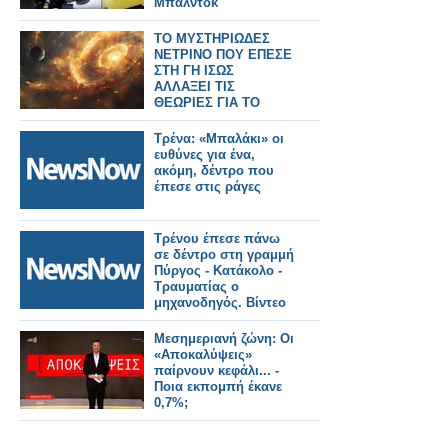
Μπάλντοκ
ΤΟ ΜΥΣΤΗΡΙΩΔΕΣ
ΝΕΤΡΙΝΟ ΠΟΥ ΕΠΕΣΕ
ΣΤΗ ΓΗ ΙΣΩΣ
ΑΛΛΑΞΕΙ ΤΙΣ
ΘΕΩΡΙΕΣ ΓΙΑ ΤΟ
ΣΥΜΠΑΝ
Τρένα: «Μπαλάκι» οι
ευθύνες για ένα,
ακόμη, δέντρο που
έπεσε στις ράγες
Τρένου έπεσε πάνω
σε δέντρο στη γραμμή
Πύργος - Κατάκολο -
Τραυματίας ο
μηχανοδηγός. Βίντεο
Μεσημεριανή ζώνη: Οι
«Αποκαλύψεις»
παίρνουν κεφάλι... -
Ποια εκπομπή έκανε
0,7%;