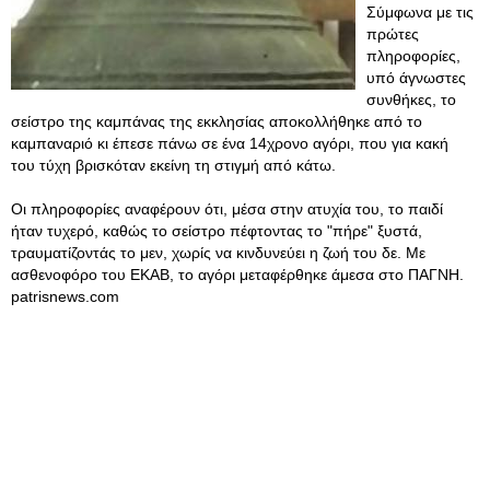
Σύμφωνα με τις
πρώτες
πληροφορίες,
υπό άγνωστες
συνθήκες, το
σείστρο της καμπάνας της εκκλησίας αποκολλήθηκε από το
καμπαναριό κι έπεσε πάνω σε ένα 14χρονο αγόρι, που για κακή
του τύχη βρισκόταν εκείνη τη στιγμή από κάτω.
Οι πληροφορίες αναφέρουν ότι, μέσα στην ατυχία του, το παιδί
ήταν τυχερό, καθώς το σείστρο πέφτοντας το "πήρε" ξυστά,
τραυματίζοντάς το μεν, χωρίς να κινδυνεύει η ζωή του δε. Με
ασθενοφόρο του ΕΚΑΒ, το αγόρι μεταφέρθηκε άμεσα στο ΠΑΓΝΗ.
patrisnews.com