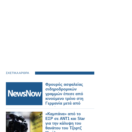
ΣΧΕΤΙΚΑ ΑΡΘΡΑ
Φρουρός ασφαλείας
σιδηροδρομικών
γραμμών έπεσε από
κινούμενο τρένο στη
Γερμανία μετά από
διαμάχη.
«Καμπάνα» από το
ΕΣΡ σε ΑΝΤ1 και Star
για την κάλυψη του
θανάτου του Τζορτζ