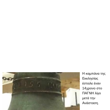
Η καμπάνα της
Εκκλησίας
έστειλε έναν
14χρονο στο
ΠΑΓΝΗ λίγο
μετά την
Ανάσταση.