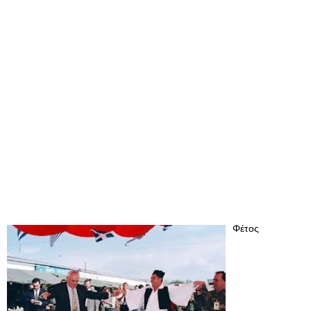
Φέτος