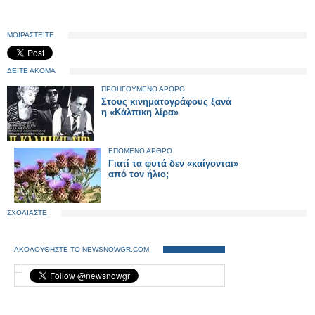
ΜΟΙΡΑΣΤΕΙΤΕ
ΔΕΙΤΕ ΑΚΟΜΑ
ΠΡΟΗΓΟΥΜΕΝΟ ΑΡΘΡΟ
Στους κινηματογράφους ξανά
η «Κάλπικη λίρα»
ΕΠΟΜΕΝΟ ΑΡΘΡΟ
Γιατί τα φυτά δεν «καίγονται»
από τον ήλιο;
ΣΧΟΛΙΑΣΤΕ
ΑΚΟΛΟΥΘΗΣΤΕ ΤΟ NEWSNOWGR.COM