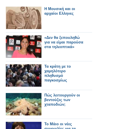
Η Μουσική και οι
αρχαίοι Ελληνες
«Δεν θα ξεπουληθώ
για να είμαι παρούσα
στα τηλεοπτικά»
Τα κράτη με το
χαμηλότερο
πληθυσμό
παγκοσμίως
Πώς λειτουργούν οι
βεντούζες των
χταποδιών;
Το Μάιο οι νέες
συνομιλίες για τα