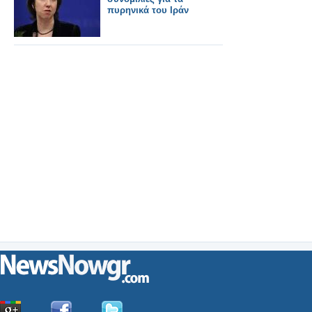
πυρηνικά του Ιράν