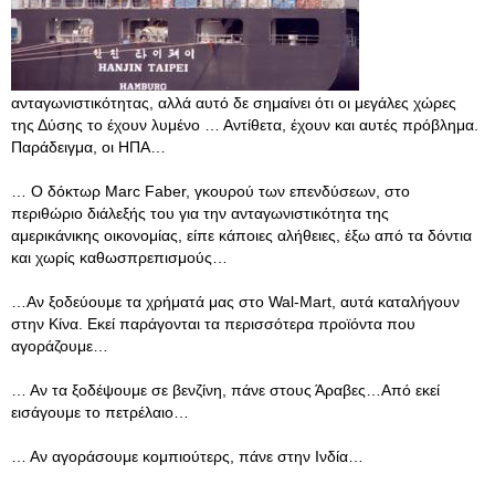
ανταγωνιστικότητας, αλλά αυτό δε σημαίνει ότι οι μεγάλες χώρες
της Δύσης το έχουν λυμένο … Αντίθετα, έχουν και αυτές πρόβλημα.
Παράδειγμα, οι ΗΠΑ…
… Ο δόκτωρ Marc Faber, γκουρού των επενδύσεων, στο
περιθώριο διάλεξής του για την ανταγωνιστικότητα της
αμερικάνικης οικονομίας, είπε κάποιες αλήθειες, έξω από τα δόντια
και χωρίς καθωσπρεπισμούς…
…Αν ξοδεύουμε τα χρήματά μας στο Wal-Mart, αυτά καταλήγουν
στην Κίνα. Εκεί παράγονται τα περισσότερα προϊόντα που
αγοράζουμε…
… Αν τα ξοδέψουμε σε βενζίνη, πάνε στους Άραβες…Από εκεί
εισάγουμε το πετρέλαιο…
… Αν αγοράσουμε κομπιούτερς, πάνε στην Ινδία…