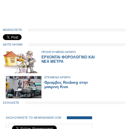
ΜΟΙΡΑΣΤΕΙΤΕ
ΔΕΙΤΕ ΑΚΟΜΑ
ΠΡΟΗΓΟΥΜΕΝΟ ΑΡΘΡΟ
ΕΡΧΟΝΤΑΙ ΦΟΡΟΛΟΓΙΚΟ ΚΑΙ
ΝΕΑ ΜΕΤΡΑ
ΕΠΟΜΕΝΟ ΑΡΘΡΟ
Θριαμβος Rosberg στην
μακρινη Κινα
ΣΧΟΛΙΑΣΤΕ
ΑΚΟΛΟΥΘΗΣΤΕ ΤΟ NEWSNOWGR.COM