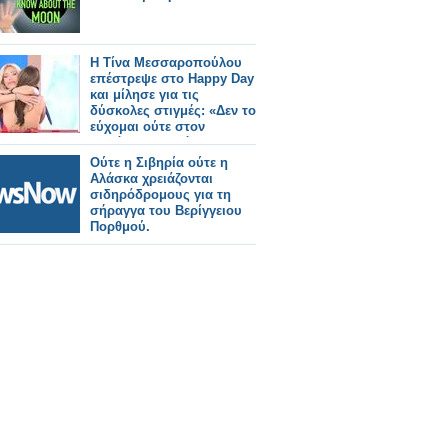
Η Τίνα Μεσσαροπούλου
επέστρεψε στο Happy Day
και μίλησε για τις
δύσκολες στιγμές: «Δεν το
εύχομαι ούτε στον
χειρότερο εχθρό μου»
Ούτε η Σιβηρία ούτε η
Αλάσκα χρειάζονται
σιδηρόδρομους για τη
σήραγγα του Βερίγγειου
Πορθμού.