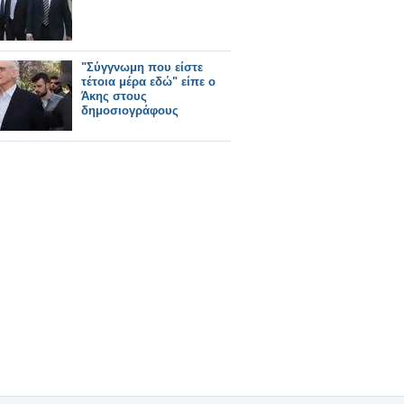
"Σύγγνωμη που είστε
τέτοια μέρα εδώ" είπε ο
Άκης στους
δημοσιογράφους