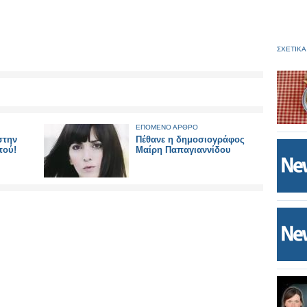
ΣΧΕΤΙΚΑ
ΕΠΟΜΕΝΟ ΑΡΘΡΟ
στην
Πέθανε η δημοσιογράφος
πού!
Μαίρη Παπαγιαννίδου