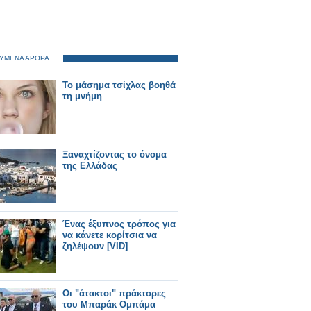
ΥΜΕΝΑ ΑΡΘΡΑ
Το μάσημα τσίχλας βοηθά
τη μνήμη
Ξαναχτίζοντας το όνομα
της Ελλάδας
Ένας έξυπνος τρόπος για
να κάνετε κορίτσια να
ζηλέψουν [VID]
Οι "άτακτοι" πράκτορες
του Μπαράκ Ομπάμα