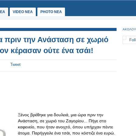
ΕΑ
VIDEO NEA
PHOTO NEA
ΑΚΟΛΟΥ
α πριν την Ανάσταση σε χωριό
Fol
τον κέρασαν ούτε ένα τσάι!
Tweet
Ξένος βρέθηκε για δουλειά, μια ώρα πριν την
Ανάσταση, σε χωριό του Ζαγορίου... Πήγε στο
καφενείο, που ήταν ανοιχτό, όπου υπήρχαν πέντε
άτομα. Παρήγγειλε ένα τσάι, που κόστιζε ένα ευρώ.