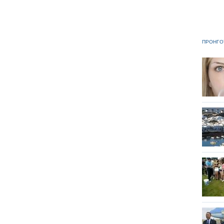
ΠΡΟΗΓΟ