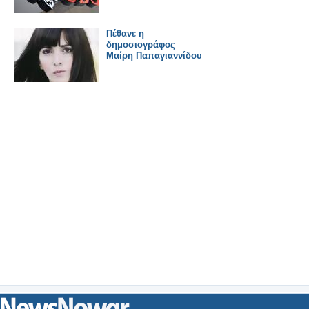
Πέθανε η
δημοσιογράφος
Μαίρη Παπαγιαννίδου