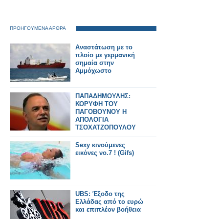
ΠΡΟΗΓΟΥΜΕΝΑ ΑΡΘΡΑ
Aναστάτωση με το
πλοίο με γερμανική
σημαία στην
Αμμόχωστο
ΠΑΠΑΔΗΜΟΥΛΗΣ:
ΚΟΡΥΦΗ ΤΟΥ
ΠΑΓΟΒΟΥΝΟΥ Η
ΑΠΟΛΟΓΙΑ
ΤΣΟΧΑΤΖΟΠΟΥΛΟΥ
Sexy κινούμενες
εικόνες νο.7 ! (Gifs)
UBS: Έξοδο της
Ελλάδας από το ευρώ
και επιπλέον βοήθεια