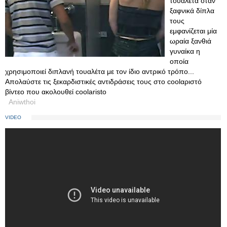
τουαλέτα όταν
ξαφνικά δίπλα
τους
εμφανίζεται μία
ωραία ξανθιά
γυναίκα η
οποία
χρησιμοποιεί διπλανή τουαλέτα με τον ίδιο αντρικό τρόπο...
Απολαύστε τις ξεκαρδιστικές αντιδράσεις τους στο coolαριστό
βίντεο που ακολουθεί coolaristo
Aniwthoi
VIDEO