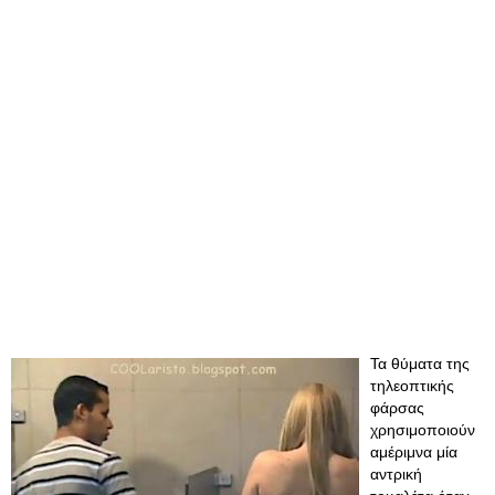
Τα θύματα της
τηλεοπτικής
φάρσας
χρησιμοποιούν
αμέριμνα μία
αντρική