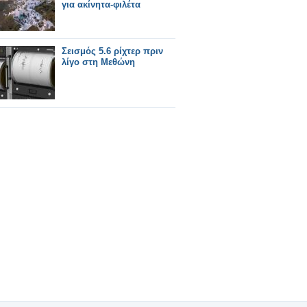
για ακίνητα-φιλέτα
Σεισμός 5.6 ρίχτερ πριν
λίγο στη Μεθώνη