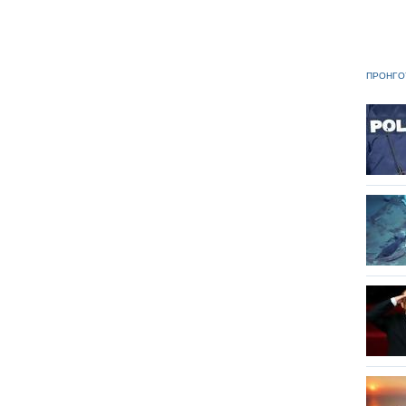
ΠΡΟΗΓΟ