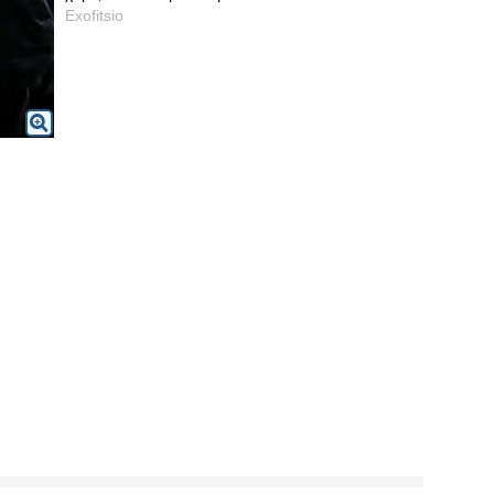
Exofitsio