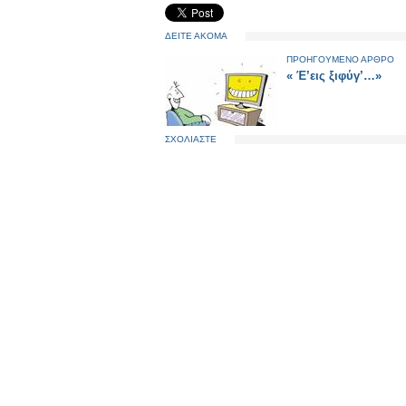
ΔΕΙΤΕ ΑΚΟΜΑ
ΠΡΟΗΓΟΥΜΕΝΟ ΑΡΘΡΟ
« Έ’εις ξιφύγ’…»
ΣΧΟΛΙΑΣΤΕ