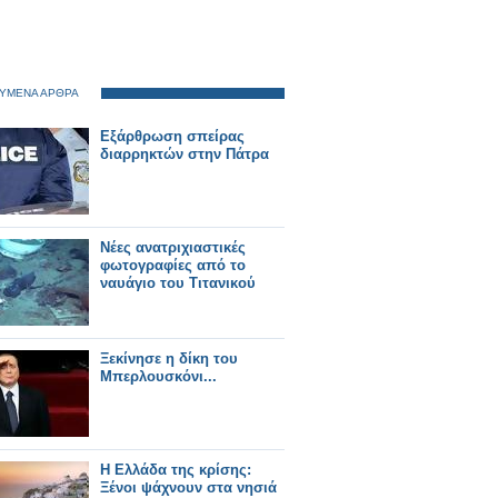
ΥΜΕΝΑ ΑΡΘΡΑ
Εξάρθρωση σπείρας
διαρρηκτών στην Πάτρα
Νέες ανατριχιαστικές
φωτογραφίες από το
ναυάγιο του Τιτανικού
Ξεκίνησε η δίκη του
Μπερλουσκόνι...
Η Ελλάδα της κρίσης:
Ξένοι ψάχνουν στα νησιά