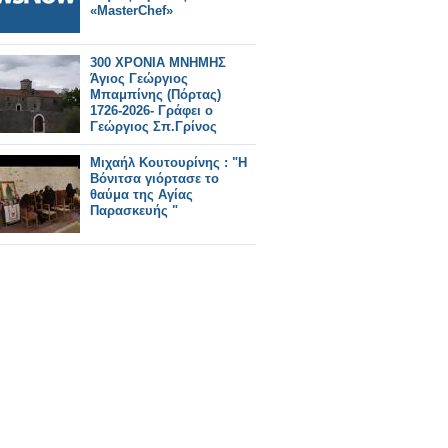
«MasterChef»
300 ΧΡΟΝΙΑ ΜΝΗΜΗΣ
Άγιος Γεώργιος
Μπαμπίνης (Πόρτας)
1726-2026- Γράφει ο
Γεώργιος Σπ.Γρίνος
Μιχαήλ Κουτουρίνης : "Η
Βόνιτσα γιόρτασε το
θαύμα της Αγίας
Παρασκευής "