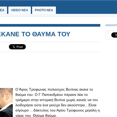
ΕΑ
VIDEO NEA
PHOTO NEA
ΑΚΟΛΟΥ
ΕΚΑΝΕ ΤΟ ΘΑΥΜΑ ΤΟΥ
Ο Άγιος Τρύφωνας πολιούχος Βυτίνας έκανε το
θαύμα του: Ο Γ Παπανδρέου πέρασε λέει το
τριήμερο στην ιστορική Βυτίνα χωρίς κανείς να τον
λοιδορήσει ούτε ένα γιούχα δεν ακούστηκε…Είναι
σίγουρο …δάκτυλος του Αγίου Τρύφωνος μεγάλη η
χάρις του. Θαύμα θαύμα..