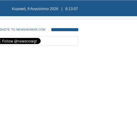
Κυριακή, 9 Αυγούστου 2026
|
8:13:08
ΘΗΣΤΕ ΤΟ NEWSNOWGR.COM