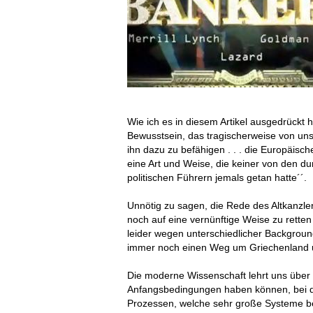
Wie ich es in diesem Artikel ausgedrückt
Bewusstsein, das tragischerweise von uns 
ihn dazu zu befähigen . . . die Europäisc
eine Art und Weise, die keiner von den d
politischen Führern jemals getan hatte´´.
Unnötig zu sagen, die Rede des Altkanzle
noch auf eine vernünftige Weise zu retten
leider wegen unterschiedlicher Backgrounds
immer noch einen Weg um Griechenland un
Die moderne Wissenschaft lehrt uns über 
Anfangsbedingungen haben können, bei 
Prozessen, welche sehr große Systeme bee