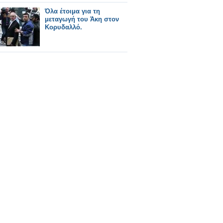
Όλα έτοιμα για τη
μεταγωγή του Άκη στον
Κορυδαλλό.