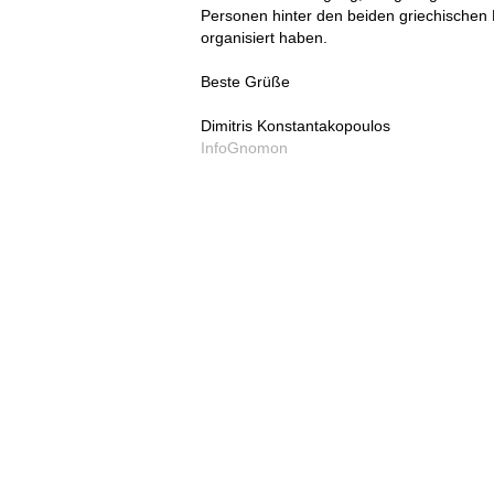
Personen hinter den beiden griechischen 
organisiert haben.
Beste Grüße
Dimitris Konstantakopoulos
InfoGnomon