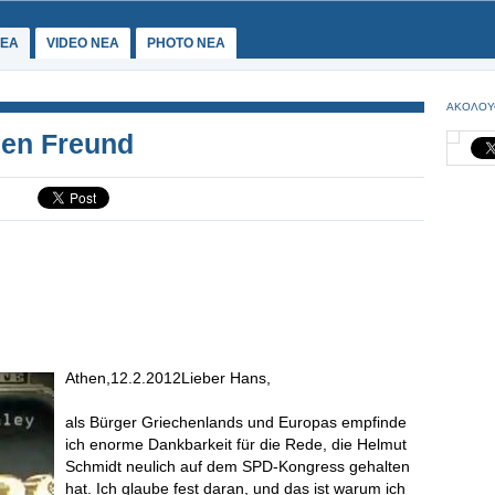
ΕΑ
VIDEO NEA
PHOTO NEA
ΑΚΟΛΟΥ
hen Freund
Athen,12.2.2012Lieber Hans,
als Bürger Griechenlands und Europas empfinde
ich enorme Dankbarkeit für die Rede, die Helmut
Schmidt neulich auf dem SPD-Kongress gehalten
hat. Ich glaube fest daran, und das ist warum ich