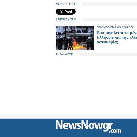
ΜΟΙΡΑΣΤΕΙΤΕ
ΔΕΙΤΕ ΑΚΟΜΑ
ΠΡΟΗΓΟΥΜΕΝΟ ΑΡΘΡΟ
Που οφείλεται το μέ
Ελλήνων για την ελλ
αστυνομία;
ΣΧΟΛΙΑΣΤΕ