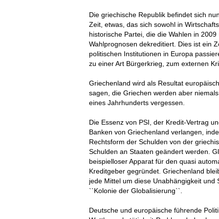
Die griechische Republik befindet sich nu
Zeit, etwas, das sich sowohl in Wirtschaft
historische Partei, die die Wahlen in 200
Wahlprognosen dekreditiert. Dies ist ein 
politischen Institutionen in Europa passi
zu einer Art Bürgerkrieg, zum externen K
Griechenland wird als Resultat europäische
sagen, die Griechen werden aber niemals
eines Jahrhunderts vergessen.
Die Essenz von PSI, der Kredit-Vertrag un
Banken von Griechenland verlangen, indem
Rechtsform der Schulden von der griechis
Schulden an Staaten geändert werden. Gle
beispielloser Apparat für den quasi autom
Kreditgeber gegründet. Griechenland blei
jede Mittel um diese Unabhängigkeit und 
``Kolonie der Globalisierung``.
Deutsche und europäische führende Polit