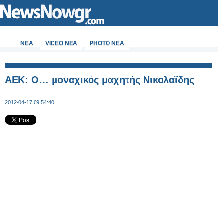
ΝΕΑ
VIDEO NEA
PHOTO NEA
AEK: Ο… μοναχικός μαχητής Νικολαΐδης
2012-04-17 09:54:40