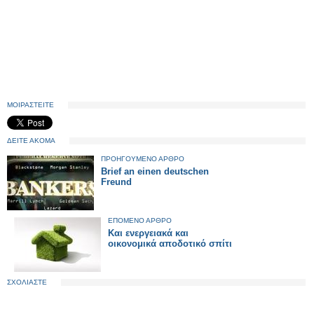
ΜΟΙΡΑΣΤΕΙΤΕ
ΔΕΙΤΕ ΑΚΟΜΑ
ΠΡΟΗΓΟΥΜΕΝΟ ΑΡΘΡΟ
Brief an einen deutschen
Freund
ΕΠΟΜΕΝΟ ΑΡΘΡΟ
Και ενεργειακά και
οικονομικά αποδοτικό σπίτι
ΣΧΟΛΙΑΣΤΕ