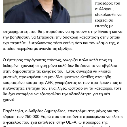
πρόεδρος του
συλλόγου,
εξακολουθεί να
έρχεται σε
επαφές με
επιχειρηματίες που θα μπορούσαν να «μπουν» στην Ένωση και να
την βοηθήσουν να ξεπεράσει την δύσκολη κατάσταση στην οποία
έχει περιέλθει, λυτρώνοντας τόσο εκείνη όσο και τον κόσμο της, ο
οποίος περιμένει με αγωνία τις εξελίξεις.
Ο έμπειρος παράγοντας πάντως, γνωρίζει πολύ καλά πως τη
δεδομένη χρονική στιγμή μόνο καλό δεν θα έκανε το να «βγάλει»
στην δημοσιότητα τις κινήσεις του. Έτσι, συνεχίζει να κινείται
μυστικά, προκειμένου να μην δίνει ψεύτικες ελπίδες στον ήδη
κουρασμένο κόσμο της ΑΕΚ, γνωρίζοντας εκ των προτέρων πως οι
πιθανότητες επιτυχία του είναι λίγες, ωστόσο αν τα καταφέρει, τότε
θα έχει καταφέρει να εξασφαλίσει την αδειοδότηση για τη νέα
χρονιά.
Παράλληλα, ο Ανδρέας Δημητρέλος, επιστρέφει στις μάχες για την
εύρεση των 250.000 Ευρώ που απαιτούνται προκειμένου να κλείσει
ο φάκελος που έχει καταθέσει στην UEFA. Ο πρόεδρος της