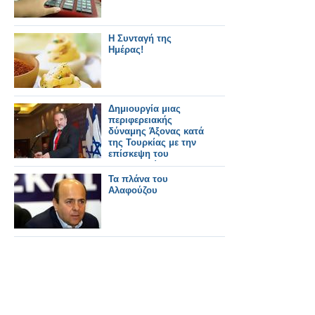
Η Συνταγή της
Ημέρας!
Δημιουργία μιας
περιφερειακής
δύναμης Άξονας κατά
της Τουρκίας με την
επίσκεψη του
Ισραηλινού ΥΠΕΞ
Τα πλάνα του
Αλαφούζου