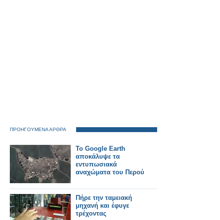
ΠΡΟΗΓΟΥΜΕΝΑ ΑΡΘΡΑ
Το Google Earth
αποκάλυψε τα
εντυπωσιακά
αναχώματα του Περού
Πήρε την ταμειακή
μηχανή και έφυγε
τρέχοντας