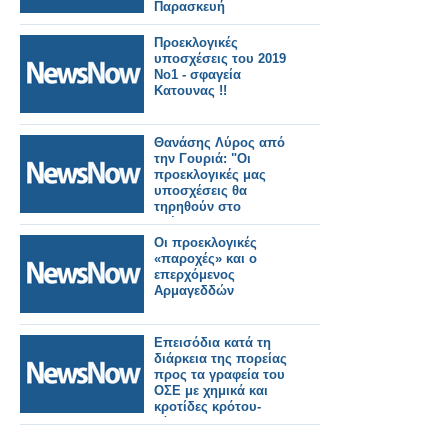
Παρασκευή
Προεκλογικές
υποσχέσεις του 2019
Νο1 - σφαγεία
Κατουνας !!
Θανάσης Λύρος από
την Γουριά: "Οι
προεκλογικές μας
υποσχέσεις θα
τηρηθούν στο
ακέραιο"
Οι προεκλογικές
«παροχές» και ο
επερχόμενος
Αρμαγεδδών
Επεισόδια κατά τη
διάρκεια της πορείας
προς τα γραφεία του
ΟΣΕ με χημικά και
κροτίδες κρότου-
λάμψης