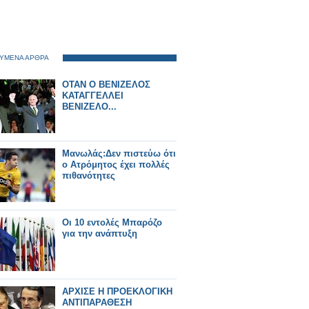
ΥΜΕΝΑ ΑΡΘΡΑ
ΟΤΑΝ Ο ΒΕΝΙΖΕΛΟΣ
ΚΑΤΑΓΓΕΛΛΕΙ
ΒΕΝΙΖΕΛΟ...
Μανωλάς:Δεν πιστεύω ότι
ο Ατρόμητος έχει πολλές
πιθανότητες
Οι 10 εντολές Μπαρόζο
για την ανάπτυξη
AΡΧΙΣΕ Η ΠΡΟΕΚΛΟΓΙΚΗ
ΑΝΤΙΠΑΡΑΘΕΣΗ