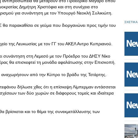
νή αντιπροσωπεία θα μεταβούν στο Προεδρικό Μέγαρο όπου
μοκρατίας Δημήτρη Χριστόφια και στη συνέχεια στο
υρισμού για συνάντηση με τον Υπουργό Νεοκλή Συλικιώτη.
ΣΧΕΤΙΚΑ
Ξ θα παρακαθίσει σε γεύμα που διοργανώνει προς τιμήν του
οχείο της Λευκωσίας με τον ΓΓ του ΑΚΕΛ Αντρο Κυπριανού.
χει συνάντηση στη Λεμεσό με τον Πρόεδρο του ΔΗΣΥ Νίκο
μέρας θα επισκεφτεί τη μονάδα αφαλάτωσης στην Επισκοπή.
α αναχωρήσουν από την Κύπρο το βράδυ της Τετάρτης.
εφάνου δήλωσε χθες ότι η επίσκεψη Λίμπερμαν εντάσσεται
σχέσεων των δύο χωρών σε διάφορους τομείς και ιδιαίτερα
θα βρίσκεται και το θέμα της συνεκμετάλλευσης των