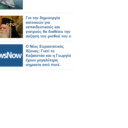
Για την δημιουργία
κατοικιών για
εκπαιδευτικούς και
γιατρούς θα διαθέσει την
αύξηση του μισθού του ο
Μητροπολίτης Κυθήρων
Σεραφείμ
Ο Νέος Ευρασιατικός
Άξονας: Γιατί το
Καζακστάν και η Γεωργία
έχουν μεγαλύτερη
σημασία από ποτέ.