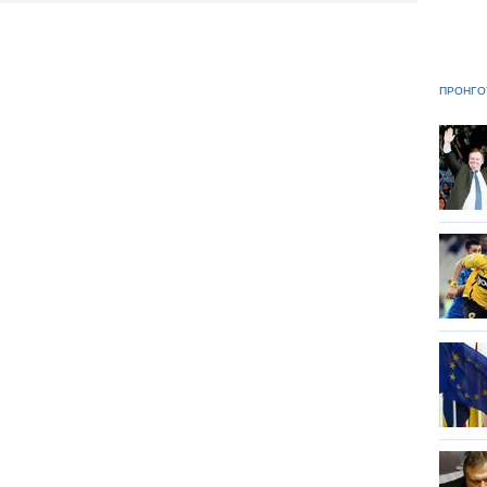
ΠΡΟΗΓΟ