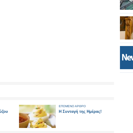
ΕΠΟΜΕΝΟ ΑΡΘΡΟ
ύζου
Η Συνταγή της Ημέρας!