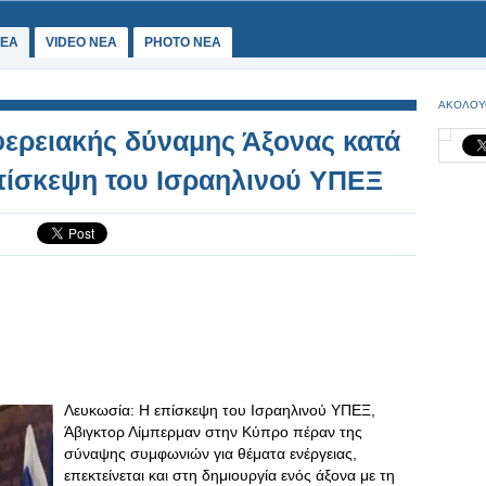
ΕΑ
VIDEO NEA
PHOTO NEA
ΑΚΟΛΟΥ
φερειακής δύναμης Άξονας κατά
επίσκεψη του Ισραηλινού ΥΠΕΞ
Λευκωσία: Η επίσκεψη του Ισραηλινού ΥΠΕΞ,
Άβιγκτορ Λίμπερμαν στην Κύπρο πέραν της
σύναψης συμφωνιών για θέματα ενέργειας,
επεκτείνεται και στη δημιουργία ενός άξονα με τη