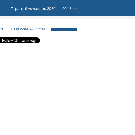
Πέμπτη, 6 Αυγούστου 2026
|
20:48:44
ΘΗΣΤΕ ΤΟ NEWSNOWGR.COM