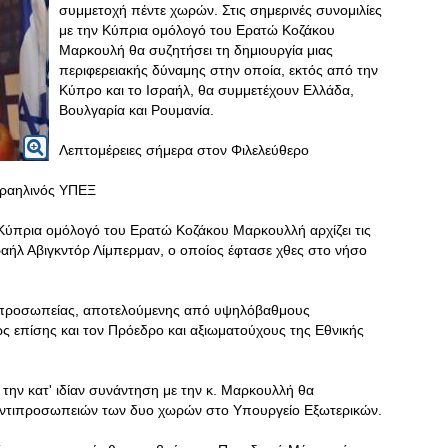
συμμετοχή πέντε χωρών. Στις σημερινές συνομιλίες
με την Κύπρια ομόλογό του Ερατώ Κοζάκου
Μαρκουλή θα συζητήσει τη δημιουργία μιας
περιφερειακής δύναμης στην οποία, εκτός από την
Κύπρο και το Ισραήλ, θα συμμετέχουν Ελλάδα,
Βουλγαρία και Ρουμανία.
Λεπτομέρειες σήμερα στον Φιλελεύθερο
Ισραηλινός ΥΠΕΞ
 Κύπρια ομόλογό του Ερατώ Κοζάκου Μαρκουλλή αρχίζει τις
αήλ Αβιγκντόρ Λίμπερμαν, ο οποίος έφτασε χθες στο νήσο
τιπροσωπείας, αποτελούμενης από υψηλόβαθμους
 επίσης και τον Πρόεδρο και αξιωματούχους της Εθνικής
την κατ' ιδίαν συνάντηση με την κ. Μαρκουλλή θα
αντιπροσωπειών των δυο χωρών στο Υπουργείο Εξωτερικών.