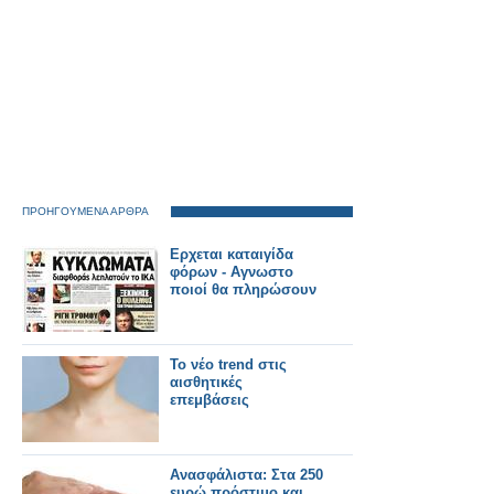
ΠΡΟΗΓΟΥΜΕΝΑ ΑΡΘΡΑ
Ερχεται καταιγίδα
φόρων - Αγνωστο
ποιοί θα πληρώσουν
To νέο trend στις
αισθητικές
επεμβάσεις
Ανασφάλιστα: Στα 250
ευρώ πρόστιμο και