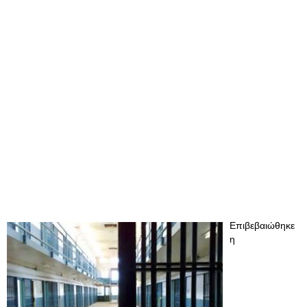
Επιβεβαιώθηκε
η