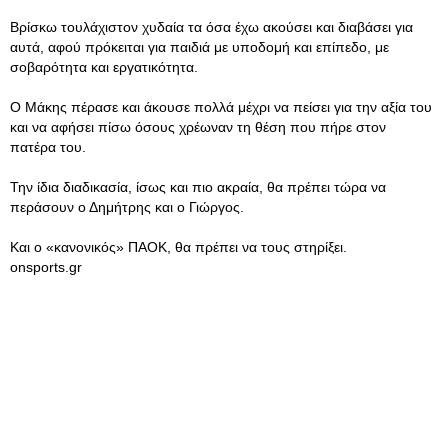
Βρίσκω τουλάχιστον χυδαία τα όσα έχω ακούσει και διαβάσει για
αυτά, αφού πρόκειται για παιδιά με υποδομή και επίπεδο, με
σοβαρότητα και εργατικότητα.
Ο Μάκης πέρασε και άκουσε πολλά μέχρι να πείσει για την αξία του
και να αφήσει πίσω όσους χρέωναν τη θέση που πήρε στον
πατέρα του.
Την ίδια διαδικασία, ίσως και πιο ακραία, θα πρέπει τώρα να
περάσουν ο Δημήτρης και ο Γιώργος.
Και ο «κανονικός» ΠΑΟΚ, θα πρέπει να τους στηρίξει.
onsports.gr