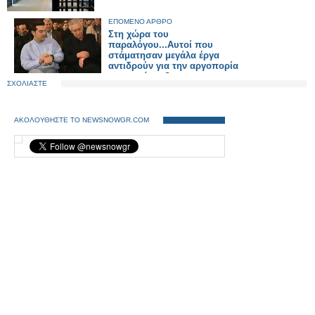
ΕΠΟΜΕΝΟ ΑΡΘΡΟ
Στη χώρα του
παραλόγου...Αυτοί που
στάματησαν μεγάλα έργα
αντιδρούν για την αργοπορία
στην ανάπτυξη
ΣΧΟΛΙΑΣΤΕ
ΑΚΟΛΟΥΘΗΣΤΕ ΤΟ NEWSNOWGR.COM