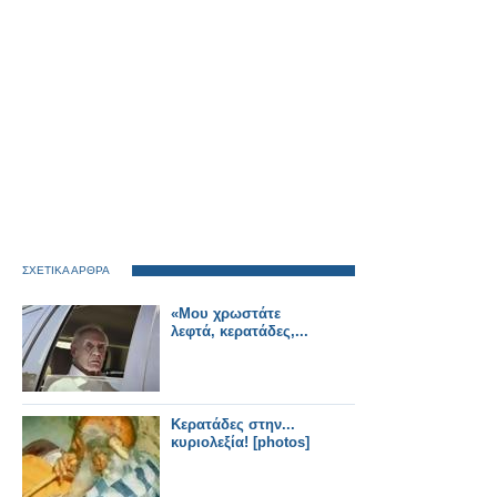
ΣΧΕΤΙΚΑ ΑΡΘΡΑ
«Μου χρωστάτε
λεφτά, κερατάδες,...
Κερατάδες στην...
κυριολεξία! [photos]