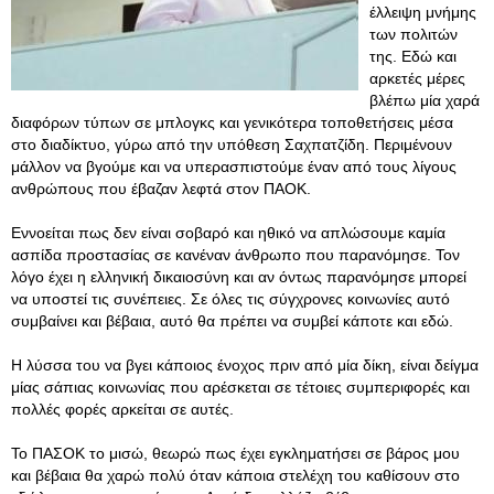
έλλειψη μνήμης
των πολιτών
της. Εδώ και
αρκετές μέρες
βλέπω μία χαρά
διαφόρων τύπων σε μπλογκς και γενικότερα τοποθετήσεις μέσα
στο διαδίκτυο, γύρω από την υπόθεση Σαχπατζίδη. Περιμένουν
μάλλον να βγούμε και να υπερασπιστούμε έναν από τους λίγους
ανθρώπους που έβαζαν λεφτά στον ΠΑΟΚ.
Εννοείται πως δεν είναι σοβαρό και ηθικό να απλώσουμε καμία
ασπίδα προστασίας σε κανέναν άνθρωπο που παρανόμησε. Τον
λόγο έχει η ελληνική δικαιοσύνη και αν όντως παρανόμησε μπορεί
να υποστεί τις συνέπειες. Σε όλες τις σύγχρονες κοινωνίες αυτό
συμβαίνει και βέβαια, αυτό θα πρέπει να συμβεί κάποτε και εδώ.
Η λύσσα του να βγει κάποιος ένοχος πριν από μία δίκη, είναι δείγμα
μίας σάπιας κοινωνίας που αρέσκεται σε τέτοιες συμπεριφορές και
πολλές φορές αρκείται σε αυτές.
Το ΠΑΣΟΚ το μισώ, θεωρώ πως έχει εγκληματήσει σε βάρος μου
και βέβαια θα χαρώ πολύ όταν κάποια στελέχη του καθίσουν στο