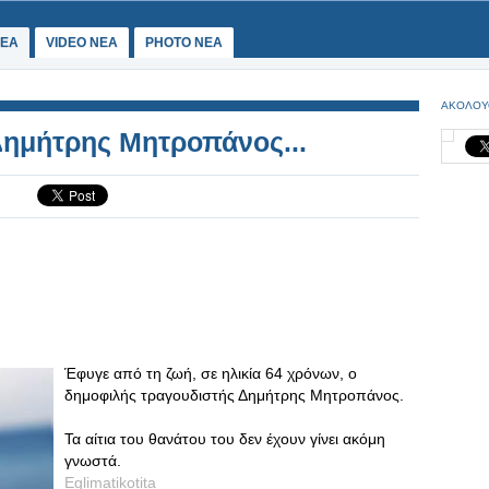
ΕΑ
VIDEO NEA
PHOTO NEA
ΑΚΟΛΟΥ
Δημήτρης Μητροπάνος...
Έφυγε από τη ζωή, σε ηλικία 64 χρόνων, ο
δημοφιλής τραγουδιστής Δημήτρης Μητροπάνος.
Τα αίτια του θανάτου του δεν έχουν γίνει ακόμη
γνωστά.
Eglimatikotita