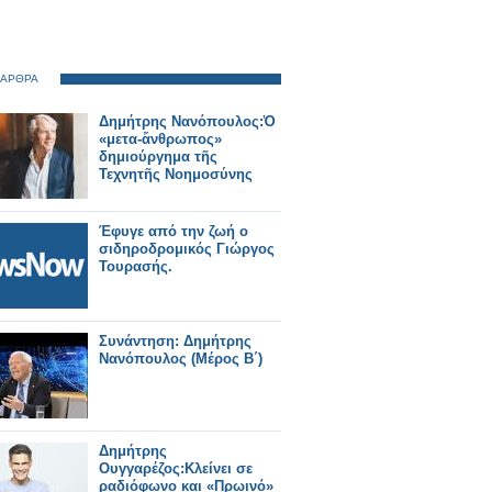
 ΑΡΘΡΑ
Δημήτρης Νανόπουλος:Ὁ
«μετα-ἄνθρωπος»
δημιούργημα τῆς
Τεχνητῆς Νοημοσύνης
Έφυγε από την ζωή ο
σιδηροδρομικός Γιώργος
Τουρασής.
Συνάντηση: Δημήτρης
Νανόπουλος (Μέρος Β΄)
Δημήτρης
Ουγγαρέζος:Κλείνει σε
ραδιόφωνο και «Πρωινό»