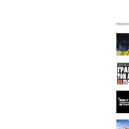
ΠΡΟΗΓΟ