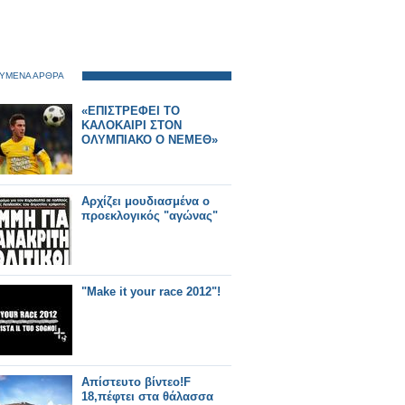
ΥΜΕΝΑ ΑΡΘΡΑ
«ΕΠΙΣΤΡΕΦΕΙ ΤΟ
ΚΑΛΟΚΑΙΡΙ ΣΤΟΝ
ΟΛΥΜΠΙΑΚΟ Ο ΝΕΜΕΘ»
Αρχίζει μουδιασμένα ο
προεκλογικός "αγώνας"
"Make it your race 2012"!
Απίστευτο βίντεο!F
18,πέφτει στα θάλασσα