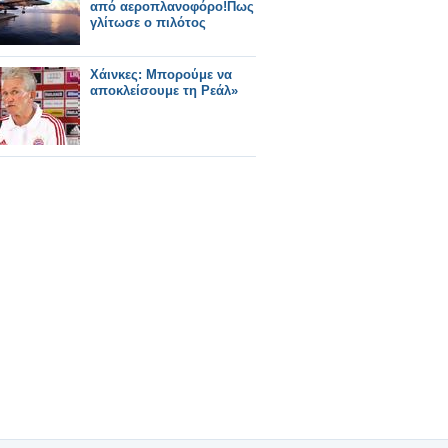
από αεροπλανοφόρο!Πως
γλίτωσε ο πιλότος
Χάινκες: Μπορούμε να
αποκλείσουμε τη Ρεάλ»