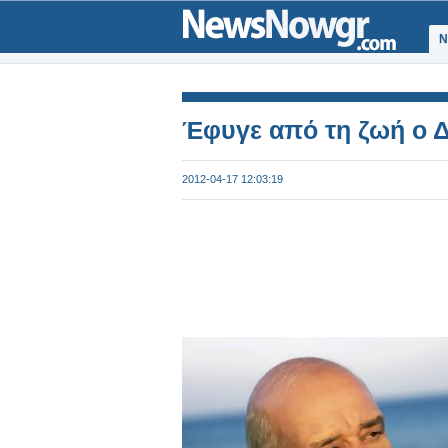
Ν
Έφυγε από τη ζωή ο 
2012-04-17 12:03:19