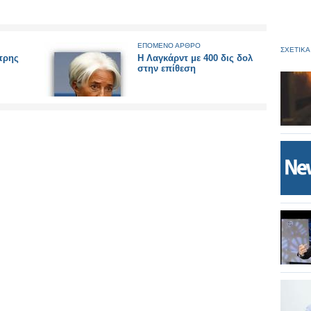
ΕΠΟΜΕΝΟ ΑΡΘΡΟ
ΣΧΕΤΙΚΑ
ήτρης
Η Λαγκάρντ με 400 δις δολ
στην επίθεση