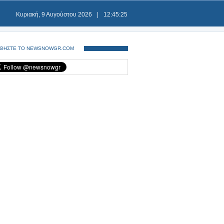
Κυριακή, 9 Αυγούστου 2026
|
12:45:26
ΘΗΣΤΕ ΤΟ NEWSNOWGR.COM