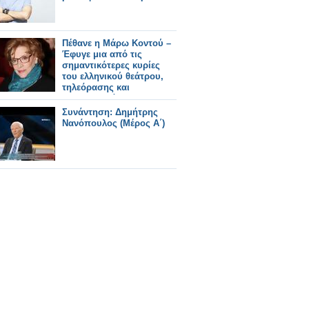
Πέθανε η Μάρω Κοντού –
Έφυγε μια από τις
σημαντικότερες κυρίες
του ελληνικού θεάτρου,
τηλεόρασης και
κινηματογράφου
Συνάντηση: Δημήτρης
Νανόπουλος (Μέρος Α΄)