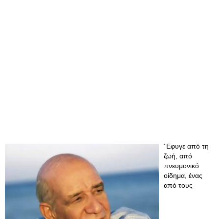
´Εφυγε από τη
ζωή, από
πνευμονικό
οίδημα, ένας
από τους