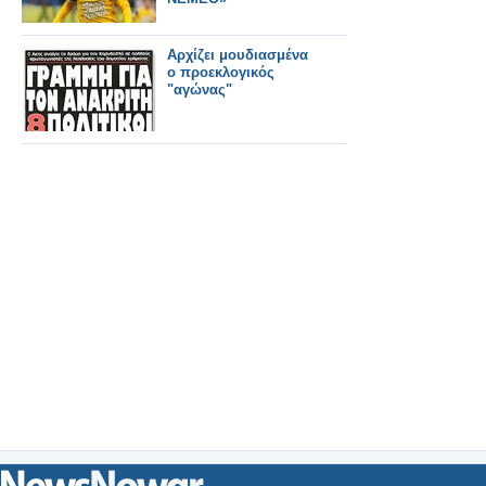
Αρχίζει μουδιασμένα
ο προεκλογικός
"αγώνας"