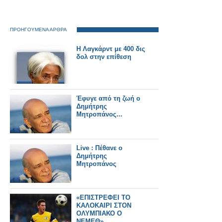
ΠΡΟΗΓΟΥΜΕΝΑ ΑΡΘΡΑ
Η Λαγκάρντ με 400 δις
δολ στην επίθεση
Έφυγε από τη ζωή ο
Δημήτρης
Μητροπάνος...
Live : Πέθανε ο
Δημήτρης
Μητροπάνος
«ΕΠΙΣΤΡΕΦΕΙ ΤΟ
ΚΑΛΟΚΑΙΡΙ ΣΤΟΝ
ΟΛΥΜΠΙΑΚΟ Ο
ΝΕΜΕΘ»