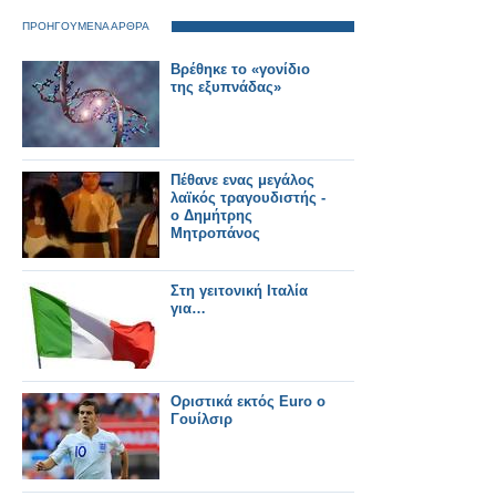
ΠΡΟΗΓΟΥΜΕΝΑ ΑΡΘΡΑ
Βρέθηκε το «γονίδιο
της εξυπνάδας»
Πέθανε ενας μεγάλος
λαϊκός τραγουδιστής -
ο Δημήτρης
Μητροπάνος
Στη γειτονική Ιταλία
για…
Οριστικά εκτός Euro ο
Γουίλσιρ