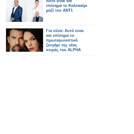
Αυτό είναι και
επίσημα το Καλοκαίρι
μαζί του ΑΝΤ1
Για σένα: Αυτό ειναι
και επίσημα το
πρωταγωνιστικό
ζευγάρι της νέας
σειράς του ALPHA