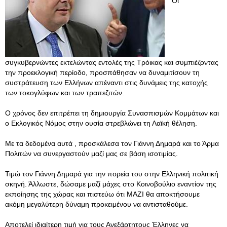
Οι
συγκυβερνώντες εκτελώντας εντολές της Τρόικας και συμπιέζοντας
την προεκλογική περίοδο, προσπάθησαν να δυναμιτίσουν τη
συστράτευση των Ελλήνων απέναντι στις δυνάμεις της κατοχής
των τοκογλύφων και των τραπεζιτών.
Ο χρόνος δεν επιτρέπει τη δημιουργία Συνασπισμών Κομμάτων και
ο Εκλογικός Νόμος στην ουσία στρεβλώνει τη Λαϊκή θέληση.
Με τα δεδομένα αυτά , προσκάλεσα τον Γιάννη Δημαρά και το Άρμα
Πολιτών να συνεργαστούν μαζί μας σε βάση ισοτιμίας.
Τιμώ τον Γιάννη Δημαρά για την πορεία του στην Ελληνική πολιτική
σκηνή. Άλλωστε, δώσαμε μαζί μάχες στο Κοινοβούλιο εναντίον της
εκποίησης της χώρας και πιστεύω ότι ΜΑΖΙ θα αποκτήσουμε
ακόμη μεγαλύτερη δύναμη προκειμένου να αντισταθούμε.
Αποτελεί ιδιαίτερη τιμή για τους Ανεξάρτητους Έλληνες να