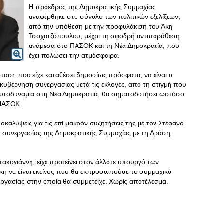
Η πρόεδρος της Δημοκρατικής Συμμαχίας
αναφέρθηκε στο σύνολο των πολιτικών εξελίξεων,
από την υπόθεση με την προφυλάκιση του Άκη
Τσοχατζόπουλου, μέχρι τη σφοδρή αντιπαράθεση
ανάμεσα στο ΠΑΣΟΚ και τη Νέα Δημοκρατία, που
έχει πολώσει την ατμόσφαιρα.
αση που είχε καταθέσει δημοσίως πρόσφατα, να είναι ο
βέρνηση συνεργασίας μετά τις εκλογές, από τη στιγμή που
αυτοδυναμία στη Νέα Δημοκρατία, θα σηματοδοτήσει ωστόσο
 ΠΑΣΟΚ.
αλύψεις για τις επί μακρόν συζητήσεις της με τον Στέφανο
 συνεργασίας της Δημοκρατικής Συμμαχίας με τη Δράση,
ακογιάννη, είχε προτείνει στον άλλοτε υπουργό των
η να είναι εκείνος που θα εκπροσωπούσε το συμμαχικό
ργασίας στην οποία θα συμμετείχε. Χωρίς αποτέλεσμα.