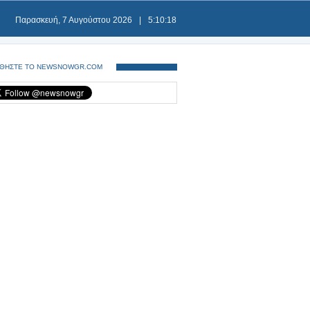
Παρασκευή, 7 Αυγούστου 2026
|
5:10:18
ΘΗΣΤΕ ΤΟ NEWSNOWGR.COM