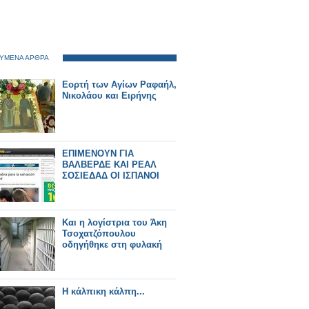
ΥΜΕΝΑ ΑΡΘΡΑ
Εορτή των Αγίων Ραφαήλ,
Νικολάου και Ειρήνης
ΕΠΙΜΕΝΟΥΝ ΓΙΑ
ΒΑΛΒΕΡΔΕ ΚΑΙ ΡΕΑΛ
ΣΟΣΙΕΔΑΔ ΟΙ ΙΣΠΑΝΟΙ
Και η λογίστρια του Άκη
Τσοχατζόπουλου
οδηγήθηκε στη φυλακή
Η κάλπικη κάλπη...