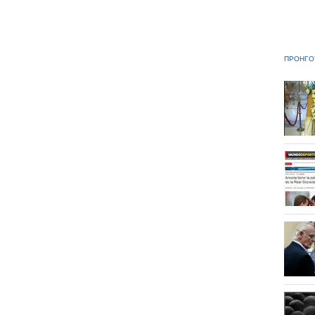
ΠΡΟΗΓΟ