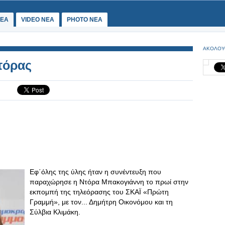
ΕΑ
VIDEO NEA
PHOTO NEA
ΑΚΟΛΟΥ
τόρας
Εφ΄όλης της ύλης ήταν η συνέντευξη που
παραχώρησε η Ντόρα Μπακογιάννη το πρωί στην
εκπομπή της τηλεόρασης του ΣΚΑΪ «Πρώτη
Γραμμή», με τον... Δημήτρη Οικονόμου και τη
Σύλβια Κλιμάκη.