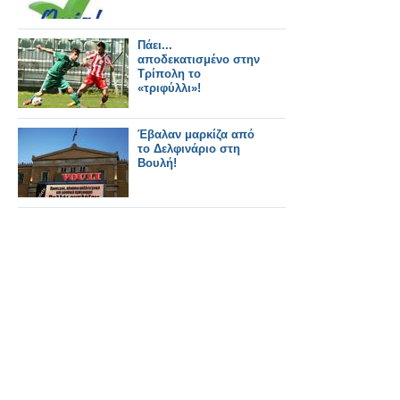
Πάει...
αποδεκατισμένο στην
Τρίπολη το
«τριφύλλι»!
Έβαλαν μαρκίζα από
το Δελφινάριο στη
Βουλή!