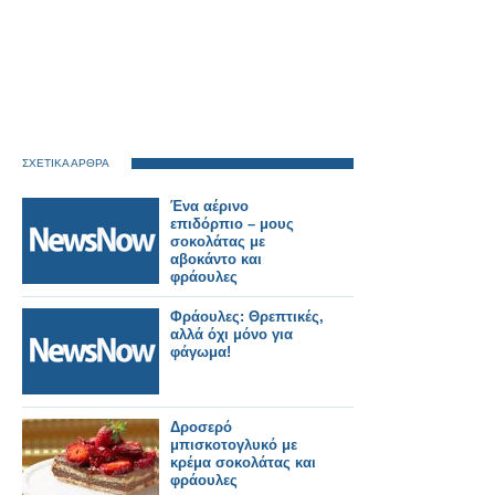
ΣΧΕΤΙΚΑ ΑΡΘΡΑ
Ένα αέρινο
επιδόρπιο – μους
σοκολάτας με
αβοκάντο και
φράουλες
Φράουλες: Θρεπτικές,
αλλά όχι μόνο για
φάγωμα!
Δροσερό
μπισκοτογλυκό με
κρέμα σοκολάτας και
φράουλες