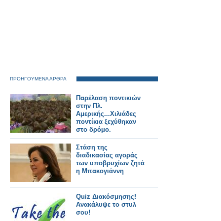
ΠΡΟΗΓΟΥΜΕΝΑ ΑΡΘΡΑ
Παρέλαση ποντικιών
στην Πλ.
Αμερικής...Χιλιάδες
ποντίκια ξεχύθηκαν
στο δρόμο.
Στάση της
διαδικασίας αγοράς
των υποβρυχίων ζητά
η Μπακογιάννη
Quiz Διακόσμησης!
Ανακάλυψε το στυλ
σου!