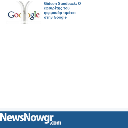
Gideon Sundback: Ο
εφευρέτης του
φερμουάρ τιμάται
στην Google