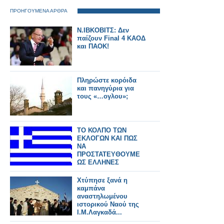
ΠΡΟΗΓΟΥΜΕΝΑ ΑΡΘΡΑ
N.IBKOBITΣ: Δεν
παίζουν Final 4 ΚΑΟΔ
και ΠΑΟΚ!
Πληρώστε κορόιδα
και πανηγύρια για
τους «…ογλου»;
ΤΟ ΚΟΛΠΟ ΤΩΝ
ΕΚΛΟΓΩΝ ΚΑΙ ΠΩΣ
ΝΑ
ΠΡΟΣΤΑΤΕΥΘΟΥΜΕ
ΩΣ ΕΛΛΗΝΕΣ
ΠΟΛΙΤΕΣ
Χτύπησε ξανά η
καμπάνα
αναστηλωμένου
ιστορικού Ναού της
Ι.Μ.Λαγκαδά...