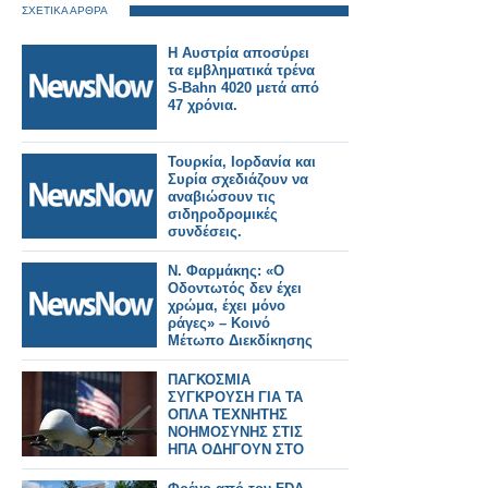
ΣΧΕΤΙΚΑ ΑΡΘΡΑ
Η Αυστρία αποσύρει
τα εμβληματικά τρένα
S-Bahn 4020 μετά από
47 χρόνια.
Τουρκία, Ιορδανία και
Συρία σχεδιάζουν να
αναβιώσουν τις
σιδηροδρομικές
συνδέσεις.
Ν. Φαρμάκης: «Ο
Οδοντωτός δεν έχει
χρώμα, έχει μόνο
ράγες» – Κοινό
Μέτωπο Διεκδίκησης
ΠΑΓΚΟΣΜΙΑ
ΣΥΓΚΡΟΥΣΗ ΓΙΑ ΤΑ
ΟΠΛΑ ΤΕΧΝΗΤΗΣ
ΝΟΗΜΟΣΥΝΗΣ ΣΤΙΣ
ΗΠΑ ΟΔΗΓΟΥΝ ΣΤΟ
TERMINATOR