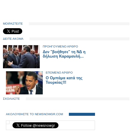
ΜΟΙΡΑΣΤΕΙΤΕ
ΔΕΙΤΕ ΑΚΟΜΑ
ΠΡΟΗΓΟΥΜΕΝΟ ΑΡΘΡΟ
Δεν "βοήθησε" τη ΝΔ η
δήλωση Καραμανλή...
ΕΠΟΜΕΝΟ ΑΡΘΡΟ
Ο Ομπάμα κατά της
Τουρκίας!!!
ΣΧΟΛΙΑΣΤΕ
ΑΚΟΛΟΥΘΗΣΤΕ ΤΟ NEWSNOWGR.COM