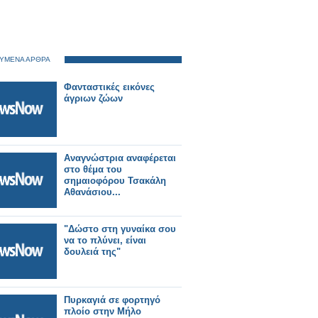
ΥΜΕΝΑ ΑΡΘΡΑ
Φανταστικές εικόνες
άγριων ζώων
Αναγνώστρια αναφέρεται
στο θέμα του
σημαιοφόρου Τσακάλη
Αθανάσιου...
"Δώστο στη γυναίκα σου
να το πλύνει, είναι
δουλειά της"
Πυρκαγιά σε φορτηγό
πλοίο στην Μήλο