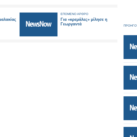
ΕΠΟΜΕΝΟ ΑΡΘΡΟ
μαλακίας
Για «κρεμάλες» μίλησε η
Γεωργαντά
ΠΡΟΗΓΟ