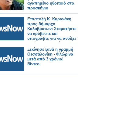
αγαπημένο ηθοποιό στο
προσκήνιο
Επιστολή Κ. Κυρανάκη
προς δήμαρχο
Καλαβρύτων: Σταματήστε
να κρύβεστε και
υπογράψτε για να ανοίξει
ξανά ο Οδοντωτός.
Ξεκίνησε ξανά η γραμμή
Θεσσαλονίκη - Φλώρινα
μετά από 3 χρόνια!
Βίντεο.