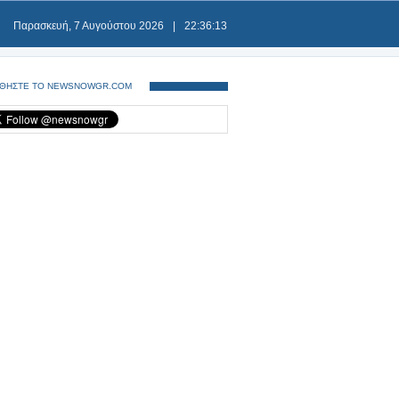
Παρασκευή, 7 Αυγούστου 2026
|
22:36:13
ΘΗΣΤΕ ΤΟ NEWSNOWGR.COM