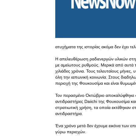
ατυχήματα της ιστορίας ακόμα δεν έχει τελ
Η απελευθέρωση ραδιενεργών υλικών στην 
με αμείωτους ρυθμούς. Μερικά από αυτά τ
χιλιάδες χρόνια. Τους τελευταίους μήνες
όλη την ιαπωνική κοινωνία. Στους διαδηλ
περιοχή της Φουκουσίμα και είναι θυμωμέν
Τον περασμένο Οκτώβριο αποκαλύφθηκε ό
αντιδραστήρες Daiichi της Φουκουσίμα και
στρατιωτική χρήση, τα οποία εκτέθηκαν 
αντιδραστήρα.
Ένα χρόνο μετά δεν έχουμε εικόνα των ε
γύρω περιοχών.