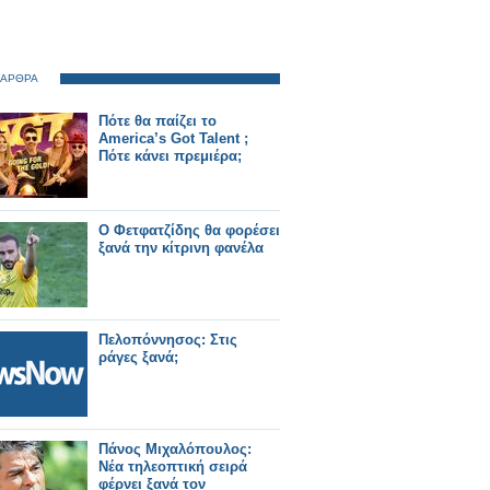
 ΑΡΘΡΑ
Πότε θα παίζει το
America’s Got Talent ;
Πότε κάνει πρεμιέρα;
Ο Φετφατζίδης θα φορέσει
ξανά την κίτρινη φανέλα
Πελοπόννησος: Στις
ράγες ξανά;
Πάνος Μιχαλόπουλος:
Νέα τηλεοπτική σειρά
φέρνει ξανά τον