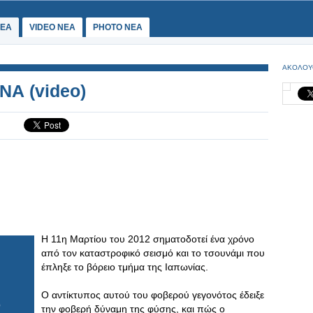
ΕΑ
VIDEO NEA
PHOTO NEA
ΑΚΟΛΟΥ
Α (video)
H 11η Μαρτίου του 2012 σηματοδοτεί ένα χρόνο
από τον καταστροφικό σεισμό και το τσουνάμι που
έπληξε το βόρειο τμήμα της Ιαπωνίας.
Ο αντίκτυπος αυτού του φοβερού γεγονότος έδειξε
την φοβερή δύναμη της φύσης, και πώς ο