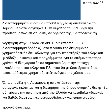
ποσό των 28
δισεκατομμυρίων ευρώ θα υποβάλει η γενική διευθύντρια του
Ταμείου, Κριστίν Λαγκάρντ. Η επικεφαλής του ΔΝΤ έχει την
πρόθεση, όπως επισημαίνει, σε δήλωσή της, να προτείνει τη...
χορήγηση στην Ελλάδα 28 δισ. ευρώ (περίπου 36,7
δισεκατομμύρια δολάρια), στο πλαίσιο της διευρυμένης
χρηματοδοτικής διευκόλυνσης για την υποστήριξη του ελληνικού
φιλόδοξου οικονομικού προγράμματος, για τα επόμενα τέσσερα
χρόνια. Η ίδια χαρακτήρισε σημαντικό βήμα την επιτυχή
ολοκλήρωση του ελληνικού PSI, που θα μειώσει δραστικά τις
μεσοπρόθεσμες χρηματοδοτικές ανάγκες της χώρας μας.
Όπως τονίζει η κ. Λαγκάρντ, η αποκατάσταση της
ανταγωνιστικότητας και η διατήρηση της δημοσιονομικής θέσης, θα
οδηγήσει στην απαίτηση από την Ελλάδα να καταβάλει «διαρκείς
και βαθιές διαρθρωτικές μεταρρυθμίσεις» για παρατεταμένο
χρονικό διάστημα.