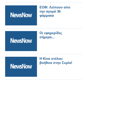
ΕΟΦ: Λείπουν απο
την αγορά 36
φάρμακα
Οι εφημερίδες
σήμερα...
Η Κίνα στέλνει
βοήθεια στην Συρία!