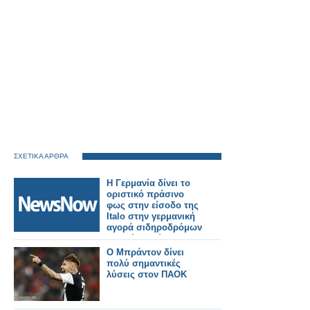
ΣΧΕΤΙΚΑ ΑΡΘΡΑ
Η Γερμανία δίνει το
οριστικό πράσινο
φως στην είσοδο της
Italo στην γερμανική
αγορά σιδηροδρόμων
υψηλής ταχύτητας.
Ο Μπράντον δίνει
πολύ σημαντικές
λύσεις στον ΠΑΟΚ