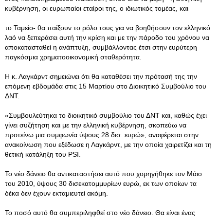
κυβέρνηση, οι ευρωπαίοι εταίροι της, ο ιδιωτικός τομέας, και
το Ταμείο- θα παίξουν το ρόλο τους για να βοηθήσουν τον ελληνικό
λαό να ξεπεράσει αυτή την κρίση και με την πάροδο του χρόνου να
αποκατασταθεί η ανάπτυξη, συμβάλλοντας έτσι στην ευρύτερη
παγκόσμια χρηματοοικονομική σταθερότητα.
Η κ. Λαγκάρντ σημειώνει ότι θα καταθέσει την πρότασή της την
επόμενη εβδομάδα στις 15 Μαρτίου στο Διοικητικό Συμβούλιο του
ΔΝΤ.
«Συμβουλεύτηκα το διοικητικό συμβούλιο του ΔΝΤ και, καθώς έχει
γίνει συζήτηση και με την ελληνική κυβέρνηση, σκοπεύω να
προτείνω μια συμφωνία ύψους 28 δισ. ευρώ», αναφέρεται στην
ανακοίνωση που εξέδωσε η Λαγκάρντ, με την οποία χαιρετίζει και τη
θετική κατάληξη του PSI.
Το νέο δάνειο θα αντικαταστήσει αυτό που χορηγήθηκε τον Μάιο
του 2010, ύψους 30 δισεκατομμυρίων ευρώ, εκ των οποίων τα
δέκα δεν έχουν εκταμιευτεί ακόμη.
Το ποσό αυτό θα συμπεριληφθεί στο νέο δάνειο. Θα είναι ένας