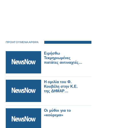
ΠΡΟΗΓΟΥΜΕΝΑ ΑΡΘΡΑ
Ειρήσθω
Τεκμηριωμένες
πατάτες αντιναχτές…
Η ομιλία του Φ.
Κουβέλη στην Κ.Ε.
της ΔΗΜΑΡ…
Οι μύθοι για το
«κούρεμα»