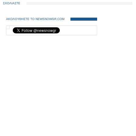
ΣΧΟΛΙΑΣΤΕ
ΑΚΟΛΟΥΘΗΣΤΕ ΤΟ NEWSNOWGR.COM