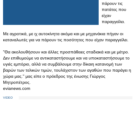
πάρουν τις
πατάτες που
είχαν
παραγγείλει.
Με αγροτικά, με ιχ αυτοκίνητα ακόμα και με μηχανάκια πήγαν οι
καταναλωτές για να πάρουν τις ποσότητες που είχαν παραγγείλει.
"Θα ακολουθήσουν και άλλες προσπάθειες σταδιακά και με μέτρο.
Δεν επιθυμούμε να αντικαταστήσουμε και να υποκαταστήσουμε το
υγιές εμπόριο, αλλά να συμβάλουμε στην δίκαιη κατανομή των
βαρών των τελικών τιμών, τουλάχιστον των αγαθών που παράγει η
χώρα μας." μας είπε ο πρόεδρος της ένωσης Γιώργος
Μητροπέτρος.
evianews.com
VIDEO