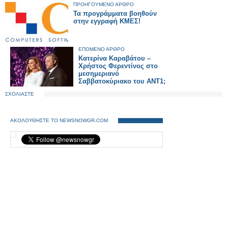
ΠΡΟΗΓΟΥΜΕΝΟ ΑΡΘΡΟ
Τα προγράμματα βοηθούν
στην εγγραφή ΚΜΕΣ!
ΕΠΟΜΕΝΟ ΑΡΘΡΟ
Κατερίνα Καραβάτου –
Χρήστος Φερεντίνος στο
μεσημεριανό
Σαββατοκύριακο του ANT1;
ΣΧΟΛΙΑΣΤΕ
ΑΚΟΛΟΥΘΗΣΤΕ ΤΟ NEWSNOWGR.COM