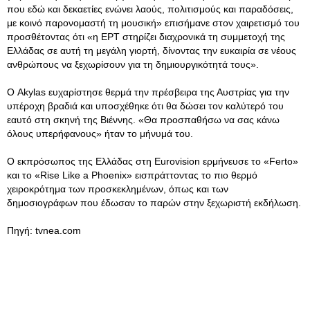
που εδώ και δεκαετίες ενώνει λαούς, πολιτισμούς και παραδόσεις,
με κοινό παρονομαστή τη μουσική» επισήμανε στον χαιρετισμό του
προσθέτοντας ότι «η ΕΡΤ στηρίζει διαχρονικά τη συμμετοχή της
Ελλάδας σε αυτή τη μεγάλη γιορτή, δίνοντας την ευκαιρία σε νέους
ανθρώπους να ξεχωρίσουν για τη δημιουργικότητά τους».
Ο Akylas ευχαρίστησε θερμά την πρέσβειρα της Αυστρίας για την
υπέροχη βραδιά και υποσχέθηκε ότι θα δώσει τον καλύτερό του
εαυτό στη σκηνή της Βιέννης. «Θα προσπαθήσω να σας κάνω
όλους υπερήφανους» ήταν το μήνυμά του.
Ο εκπρόσωπος της Ελλάδας στη Eurovision ερμήνευσε το «Ferto»
και το «Rise Like a Phoenix» εισπράττοντας το πιο θερμό
χειροκρότημα των προσκεκλημένων, όπως και των
δημοσιογράφων που έδωσαν το παρών στην ξεχωριστή εκδήλωση.
Πηγή: tvnea.com