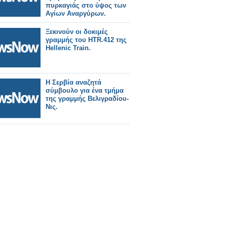
πυρκαγιάς στο ύψος των
Αγίων Αναργύρων.
Ξεκινούν οι δοκιμές
γραμμής του HTR.412 της
Hellenic Train.
Η Σερβία αναζητά
σύμβουλο για ένα τμήμα
της γραμμής Βελιγραδίου-
Νις.