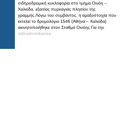
σιδηροδρομική κυκλοφορία στο τμήμα Οινόη –
Χαλκίδα, εξαιτίας πυρκαγιάς πλησίον της
γραμμής.Λόγω του συμβάντος, η αμαξοστοιχία που
εκτελεί το δρομολόγιο 1546 (Αθήνα – Χαλκίδα)
ακινητοποιήθηκε στον Σταθμό Οινόης.Για την
sidirodromikanea