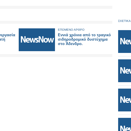
ΣΧΕΤΙΚΑ
ΕΠΟΜΕΝΟ ΑΡΘΡΟ
νεργασία
Εννιά χρόνια από το τραγικό
ατή
σιδηροδρομικό δυστύχημα
στο Άδενδρο.