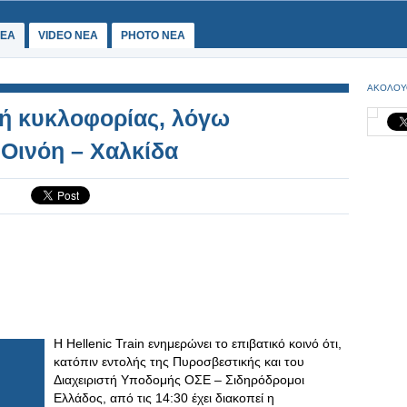
ΕΑ
VIDEO NEA
PHOTO NEA
ΑΚΟΛΟΥ
πή κυκλοφορίας, λόγω
 Οινόη – Χαλκίδα
Η Hellenic Train ενημερώνει το επιβατικό κοινό ότι,
κατόπιν εντολής της Πυροσβεστικής και του
Διαχειριστή Υποδομής ΟΣΕ – Σιδηρόδρομοι
Ελλάδος, από τις 14:30 έχει διακοπεί η