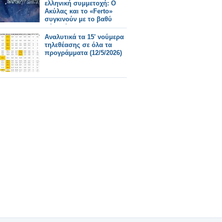
ελληνική συμμετοχή: Ο
Ακύλας και το «Ferto»
συγκινούν με το βαθύ
μήνυμά τους
Αναλυτικά τα 15' νούμερα
τηλεθέασης σε όλα τα
προγράμματα (12/5/2026)