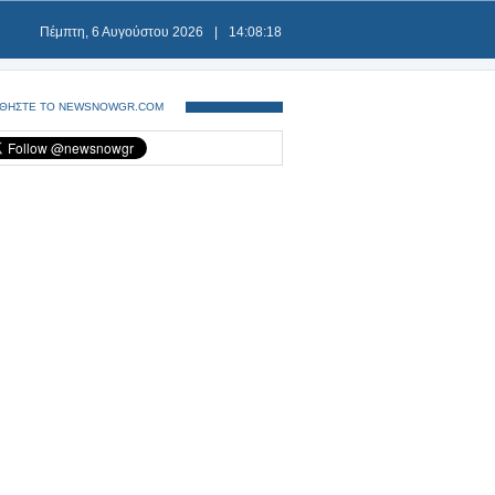
Πέμπτη, 6 Αυγούστου 2026
|
14:08:19
ΘΗΣΤΕ ΤΟ NEWSNOWGR.COM