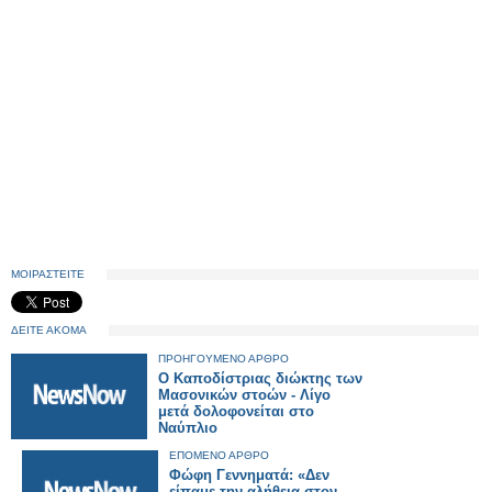
ΜΟΙΡΑΣΤΕΙΤΕ
ΔΕΙΤΕ ΑΚΟΜΑ
ΠΡΟΗΓΟΥΜΕΝΟ ΑΡΘΡΟ
Ο Καποδίστριας διώκτης των
Μασονικών στοών - Λίγο
μετά δολοφονείται στο
Ναύπλιο
ΕΠΟΜΕΝΟ ΑΡΘΡΟ
Φώφη Γεννηματά: «Δεν
είπαμε την αλήθεια στον