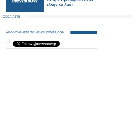
ελληνικό λαό»
ΣΧΟΛΙΑΣΤΕ
ΑΚΟΛΟΥΘΗΣΤΕ ΤΟ NEWSNOWGR.COM