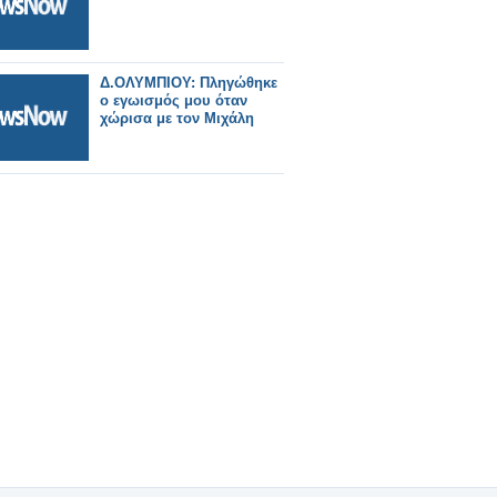
Δ.ΟΛΥΜΠΙΟΥ: Πληγώθηκε
ο εγωισμός μου όταν
χώρισα με τον Μιχάλη