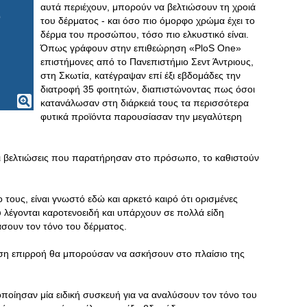
αυτά περιέχουν, μπορούν να βελτιώσουν τη χροιά
του δέρματος - και όσο πιο όμορφο χρώμα έχει το
δέρμα του προσώπου, τόσο πιο ελκυστικό είναι.
Όπως γράφουν στην επιθεώρηση «PloS One»
επιστήμονες από το Πανεπιστήμιο Σεντ Άντριους,
στη Σκωτία, κατέγραψαν επί έξι εβδομάδες την
διατροφή 35 φοιτητών, διαπιστώνοντας πως όσοι
κατανάλωσαν στη διάρκειά τους τα περισσότερα
φυτικά προϊόντα παρουσίασαν την μεγαλύτερη
 οι βελτιώσεις που παρατήρησαν στο πρόσωπο, το καθιστούν
τους, είναι γνωστό εδώ και αρκετό καιρό ότι ορισμένες
ου λέγονται καροτενοειδή και υπάρχουν σε πολλά είδη
άσουν τον τόνο του δέρματος.
ση επιρροή θα μπορούσαν να ασκήσουν στο πλαίσιο της
οποίησαν μία ειδική συσκευή για να αναλύσουν τον τόνο του