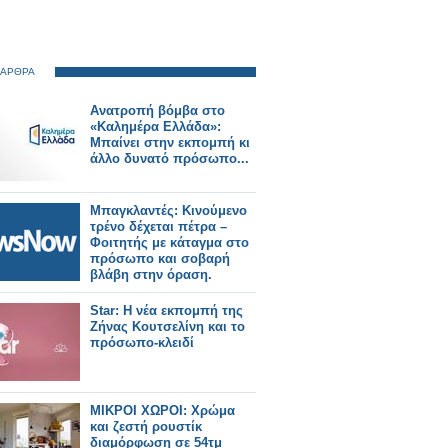
 ΑΡΘΡΑ
Ανατροπή βόμβα στο
«Καλημέρα Ελλάδα»:
Μπαίνει στην εκπομπή κι
άλλο δυνατό πρόσωπο...
Μπαγκλαντές: Κινούμενο
τρένο δέχεται πέτρα –
Φοιτητής με κάταγμα στο
πρόσωπο και σοβαρή
βλάβη στην όραση.
Star: Η νέα εκπομπή της
Ζήνας Κουτσελίνη και το
πρόσωπο-κλειδί
ΜΙΚΡΟΙ ΧΩΡΟΙ: Χρώμα
και ζεστή ρουστίκ
διαμόρφωση σε 54τμ