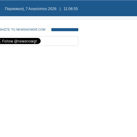
Παρασκευή, 7 Αυγούστου 2026
|
11:06:55
ΘΗΣΤΕ ΤΟ NEWSNOWGR.COM