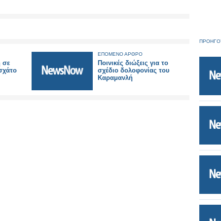
ΠΡΟΗΓΟ
ΕΠΟΜΕΝΟ ΑΡΘΡΟ
ή σε
Ποινικές διώξεις για το
σχάτο
σχέδιο δολοφονίας του
Καραμανλή