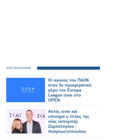
ΣΧΕΤΙΚΑ ΑΡΘΡΑ
Οι αγώνες του ΠΑΟΚ
στον 3ο προκριματικό
γύρο του Europa
League είναι στο
OPEN
Αυτός ειναι και
επίσημα ο τίτλος της
νέας εκπομπής
Ζαμπέτογλου -
Αναγνωστόπουλου
στον ΣΚΑΪ - Δείτε το