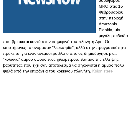
δορυφόρος
MRO στις 16
Φεβρουαρίου
στην περιοχή
Amazonis
Planitia, μία
μεγάλη πεδιάδα
που βρίσκεται κοντά στον ισημερινό του πλανήτη Αρη. Οι
επιστήμονες το ονόμασαν "λευκό φίδι", αλλά στην πραγματικότητα
πρόκειται για έναν ανεμοστρόβιλο ο οποίος δημιούργησε μια..
"κολώνα" άμμου ύψους ενός χιλιομέτρου, εξαιτίας της έλλειψης
βαρύτητας που έχει σαν αποτέλεσμα να σηκώνεται η άμμος πολύ
ψηλά από την επιφάνεια του κόκκινου πλανήτη.
Ksipnistere