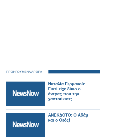
ΠΡΟΗΓΟΥΜΕΝΑ ΑΡΘΡΑ
Ναταλία Γερμανού:
Γιατί είχε δίκιο ο
άντρας που την
χαστούκισε;
ΑΝΕΚΔΟΤΟ: Ο Αδάμ
και ο Θεός!