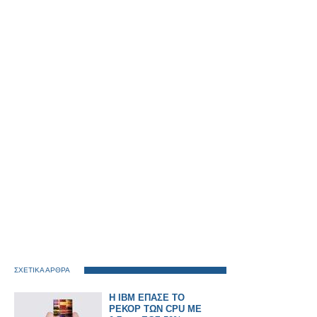
ΣΧΕΤΙΚΑ ΑΡΘΡΑ
Η IBM ΕΠΑΣΕ ΤΟ
ΡΕΚΟΡ ΤΩΝ CPU ΜΕ