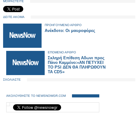
ΜΟΙΡΑΣΤΕΙΤΕ
ΔΕΙΤΕ ΑΚΟΜΑ
ΠΡΟΗΓΟΥΜΕΝΟ ΑΡΘΡΟ
Aνέκδοτο: Οι μαυροφόρες
ΕΠΟΜΕΝΟ ΑΡΘΡΟ
Σκληρή Επίθεση Αδωνι προς
Πάνο Καμμένο:«ΑΝ ΠΕΤΥΧΕΙ
ΤΟ PSI ΔΕΝ ΘΑ ΠΛΗΡΩΘΟΥΝ
ΤΑ CDS»
ΣΧΟΛΙΑΣΤΕ
ΑΚΟΛΟΥΘΗΣΤΕ ΤΟ NEWSNOWGR.COM