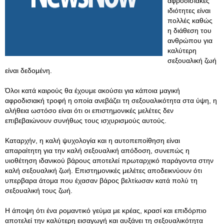
αφροδισιακές
ιδιότητες είναι
πολλές καθώς
η διάθεση του
ανθρώπου για
καλύτερη
σεξουαλική ζωή
είναι δεδομένη.
Όλοι κατά καιρούς θα έχουμε ακούσει για κάποια μαγική
αφροδισιακή τροφή η οποία ανεβάζει τη σεξουαλικότητα στα ύψη, η
αλήθεια ωστόσο είναι ότι οι επιστημονικές μελέτες δεν
επιβεβαιώνουν συνήθως τους ισχυρισμούς αυτούς.
Καταρχήν, η καλή ψυχολογία και η αυτοπεποίθηση είναι
απαραίτητη για την καλή σεξουαλική απόδοση, συνεπώς η
υιοθέτηση ιδανικού βάρους αποτελεί πρωταρχικό παράγοντα στην
καλή σεξουαλική ζωή. Επιστημονικές μελέτες αποδεικνύουν ότι
υπερβαρα άτομα που έχασαν βάρος βελτίωσαν κατά πολύ τη
σεξουαλική τους ζωή.
Η άποψη ότι ένα ρομαντικό γεύμα με κρέας, κρασί και επιδόρπιο
αποτελεί την καλύτερη εισαγωγή και αυξάνει τη σεξουαλικότητα