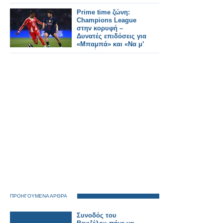
δυναμικό κοινό
Prime time ζώνη:
Champions League
στην κορυφή –
Δυνατές επιδόσεις για
«Μπαμπά» και «Να μ’
αγαπάς»
ΠΡΟΗΓΟΥΜΕΝΑ ΑΡΘΡΑ
Συνοδός του