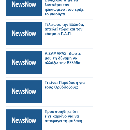
Βενιζέλου πήγε να
λιντσάρει τον
ηλικιωμένο που έριξε
το γιαούρτι...
Τέλειωσε την Ελλάδα,
απειλεί τώρα και τον
κόσμο ο Γ.Α.Π.
A.ΣΑΜΑΡΑΣ: Δώστε
μου τη δύναμη να
αλλάξω την Ελλάδα
Τι είναι Παράδοση για
τους Ορθόδοξους;
Προσποιήθηκε ότι
είχε καρκίνο για να
αποφύγει τη φυλακή