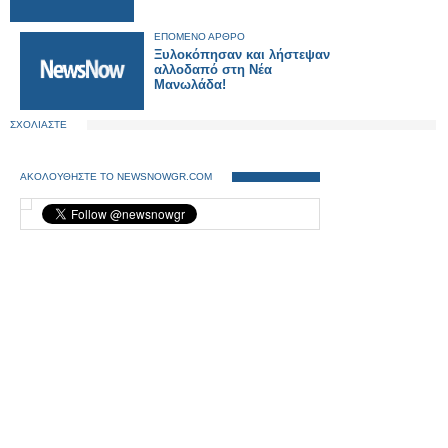
ΕΠΟΜΕΝΟ ΑΡΘΡΟ
Ξυλοκόπησαν και λήστεψαν
αλλοδαπό στη Νέα
Μανωλάδα!
ΣΧΟΛΙΑΣΤΕ
ΑΚΟΛΟΥΘΗΣΤΕ ΤΟ NEWSNOWGR.COM