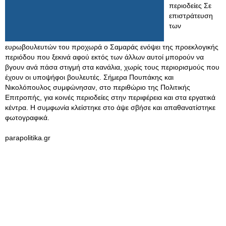
περιοδείες Σε
επιστράτευση
των
ευρωβουλευτών του προχωρά ο Σαμαράς ενόψει της προεκλογικής
περιόδου που ξεκινά αφού εκτός των άλλων αυτοί μπορούν να
βγουν ανά πάσα στιγμή στα κανάλια, χωρίς τους περιορισμούς που
έχουν οι υποψήφοι βουλευτές. Σήμερα Πουπάκης και
Νικολόπουλος συμφώνησαν, στο περιθώριο της Πολιτικής
Επιτροπής, για κοινές περιοδείες στην περιφέρεια και στα εργατικά
κέντρα. Η συμφωνία κλείστηκε στο άψε σβήσε και απαθανατίστηκε
φωτογραφικά.
parapolitika.gr