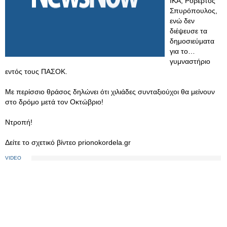
ΙΚΑ, Ροβέρτος
Σπυρόπουλος,
ενώ δεν
διέψευσε τα
δημοσιεύματα
για το…
γυμναστήριο
εντός τους ΠΑΣΟΚ.
Με περίσσιο θράσος δηλώνει ότι χιλιάδες συνταξιούχοι θα μείνουν
στο δρόμο μετά τον Οκτώβριο!
Ντροπή!
Δείτε το σχετικό βίντεο prionokordela.gr
VIDEO