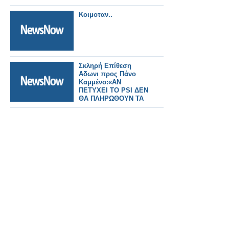
Κοιμοταν..
Σκληρή Επίθεση
Αδωνι προς Πάνο
Καμμένο:«ΑΝ
ΠΕΤΥΧΕΙ ΤΟ PSI ΔΕΝ
ΘΑ ΠΛΗΡΩΘΟΥΝ ΤΑ
CDS»