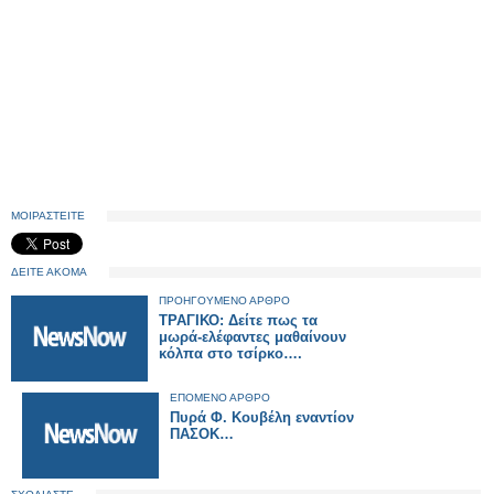
ΜΟΙΡΑΣΤΕΙΤΕ
ΔΕΙΤΕ ΑΚΟΜΑ
ΠΡΟΗΓΟΥΜΕΝΟ ΑΡΘΡΟ
ΤΡΑΓΙΚΟ: Δείτε πως τα
μωρά-ελέφαντες μαθαίνουν
κόλπα στο τσίρκο….
ΕΠΟΜΕΝΟ ΑΡΘΡΟ
Πυρά Φ. Κουβέλη εναντίον
ΠΑΣΟΚ…