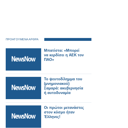
ΠΡΟΗΓΟΥΜΕΝΑ ΑΡΘΡΑ
Μπατίστα: «Μπορεί
να κερδίσει η ΑΕΚ τον
ΠΑΟ»
Το ψευτοδίλημμα του
(μνημονιακού)
Σαμαρά: ακυβερνησία
ή αυτοδυναμία
Oι πρώτοι μετανάστες
στον κόσμο ήταν
Έλληνες!