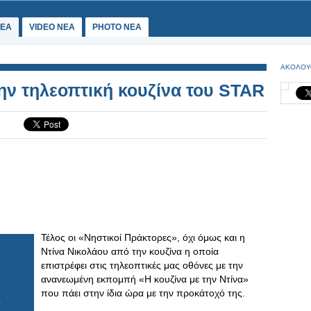
ΕΑ
VIDEO NEA
PHOTO NEA
ΑΚΟΛΟΥ
την τηλεοπτική κουζίνα του STAR
Τέλος οι «Νηστικοί Πράκτορες», όχι όμως και η
Ντίνα Νικολάου από την κουζίνα η οποία
επιστρέφει στις τηλεοπτικές μας οθόνες με την
ανανεωμένη εκπομπή «Η κουζίνα με την Ντίνα»
που πάει στην ίδια ώρα με την προκάτοχό της.