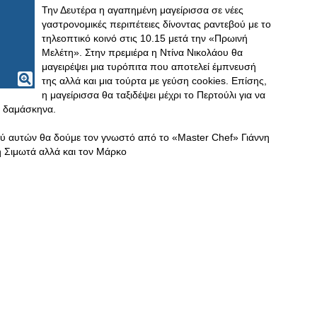
Την Δευτέρα η αγαπημένη μαγείρισσα σε νέες
γαστρονομικές περιπέτειες δίνοντας ραντεβού με το
τηλεοπτικό κοινό στις 10.15 μετά την «Πρωινή
Μελέτη». Στην πρεμιέρα η Ντίνα Νικολάου θα
μαγειρέψει μια τυρόπιτα που αποτελεί έμπνευσή
της αλλά και μια τούρτα με γεύση cookies. Επίσης,
η μαγείρισσα θα ταξιδέψει μέχρι το Περτούλι για να
αι δαμάσκηνα.
ξύ αυτών θα δούμε τον γνωστό από το «Master Chef» Γιάννη
η Σιμωτά αλλά και τον Μάρκο