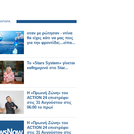
 ΑΡΘΡΑ
οταν με ρώτησαν - ντίνα
θα είχες κάτι να μας πεις
για την φροντίδα;...είπα...
Το «Stars System» γίνεται
καθημερινό στο Star...
Η «Πρωινή Ζώνη» του
ACTION 24 επιστρέφει
στις 31 Αυγούστου στις
06:00 το πρωί
Η «Πρωινή Ζώνη» του
ACTION 24 επιστρέφει
στις 31 Αυγούστου στις