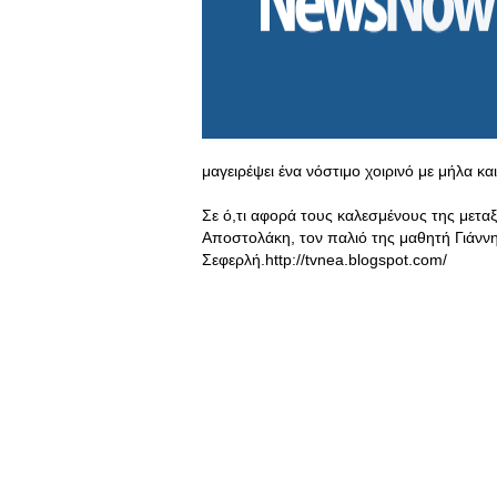
μαγειρέψει ένα νόστιμο χοιρινό με μήλα κ
Σε ό,τι αφορά τους καλεσμένους της μετα
Αποστολάκη, τον παλιό της μαθητή Γιάνν
Σεφερλή.http://tvnea.blogspot.com/