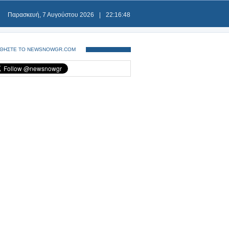
Παρασκευή, 7 Αυγούστου 2026
|
22:16:48
ΘΗΣΤΕ ΤΟ NEWSNOWGR.COM