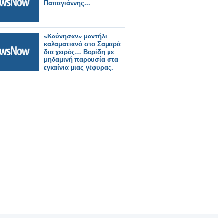
Παπαγιάννης...
«Κούνησαν» μαντήλι
καλαματιανό στο Σαμαρά
δια χειρός… Βορίδη με
μηδαμινή παρουσία στα
εγκαίνια μιας γέφυρας.