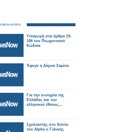
ΥΜΕΝΑ ΑΡΘΡΑ
Υπαγωγή στα άρθρα 19-
106 του Πτωχευτικού
Κώδικα
Έφυγε η Δόμνα Σαμίου
Για την σωτηρία της
Ελλάδας και του
ελληνικού έθνους...
Σχολιαστής στο δελτίο
του Alpha ο Γιάννης