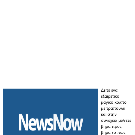
Δειτε ενα
εξαιρετικο
μαγικο κολπο
με τραπουλα
και στην
συνέχεια μαθετε
βημα προς
βημα το πως