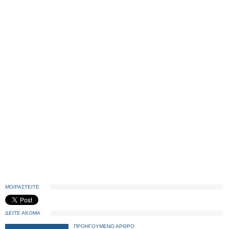
ΜΟΙΡΑΣΤΕΙΤΕ
ΔΕΙΤΕ ΑΚΟΜΑ
ΠΡΟΗΓΟΥΜΕΝΟ ΑΡΘΡΟ