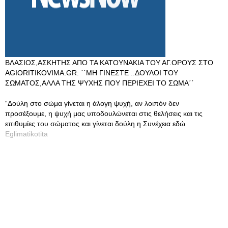
ΒΛΑΣΙΟΣ,ΑΣΚΗΤΗΣ ΑΠΟ ΤΑ ΚΑΤΟΥΝΑΚΙΑ ΤΟΥ ΑΓ.ΟΡΟΥΣ ΣΤΟ
AGIORITIKOVIMA.GR: ΄΄ΜΗ ΓΙΝΕΣΤΕ ..ΔΟΥΛΟΙ ΤΟΥ
ΣΩΜΑΤΟΣ,ΑΛΛΑ ΤΗΣ ΨΥΧΗΣ ΠΟΥ ΠΕΡΙΕΧΕΙ ΤΟ ΣΩΜΑ΄΄
“Δούλη στο σώμα γίνεται η άλογη ψυχή, αν λοιπόν δεν
προσέξουμε, η ψυχή μας υποδουλώνεται στις θελήσεις και τις
επιθυμίες του σώματος και γίνεται δούλη η Συνέχεια εδώ
Eglimatikotita