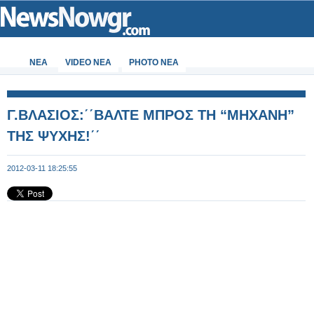
ΝΕΑ
VIDEO NEA
PHOTO NEA
Γ.ΒΛΑΣΙΟΣ:΄΄ΒΑΛΤΕ ΜΠΡΟΣ ΤΗ “MHXANH”
ΤΗΣ ΨΥΧΗΣ!΄΄
2012-03-11 18:25:55