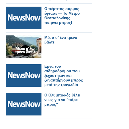
Ο πέμπτος συρμός
έφτασε — Το Μετρό
Θεσσαλονίκης
παίρνει μπρος!
Μέσα σ' ένα τρένο
βάλτε
Εργα του
σιδηροδρόμου που
ξεχάστηκαν και
ξαναπαίρνουν μπρος
μετά την τραγωδία
Ο Ολυμπιακός θέλει
νίκες για να "πάρει
μπρος"