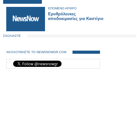
ΕΠΟΜΕΝΟ ΑΡΘΡΟ
Ερυθρόλευκες
αποδοκιμασίες για Καστίγιο
ΣΧΟΛΙΑΣΤΕ
ΑΚΟΛΟΥΘΗΣΤΕ ΤΟ NEWSNOWGR.COM