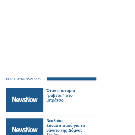
τους πολίτες»
ΠΡΟΗΓΟΥΜΕΝΑ ΑΡΘΡΑ
Όταν η ιστορία
"ράβεται" στο
μπράτσο
Νεολαίας
Συνασπισμού για το
θάνατο της Δόμνας