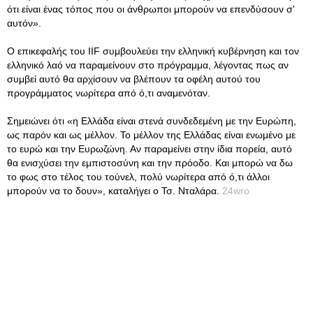
ότι είναι ένας τόπος που οι άνθρωποι μπορούν να επενδύσουν σ'
αυτόν».
Ο επικεφαλής του IIF συμβουλεύει την ελληνική κυβέρνηση και τον
ελληνικό λαό να παραμείνουν στο πρόγραμμα, λέγοντας πως αν
συμβεί αυτό θα αρχίσουν να βλέπουν τα οφέλη αυτού του
προγράμματος νωρίτερα από ό,τι αναμενόταν.
Σημειώνει ότι «η Ελλάδα είναι στενά συνδεδεμένη με την Ευρώπη,
ως παρόν και ως μέλλον. Το μέλλον της Ελλάδας είναι ενωμένο με
το ευρώ και την Ευρωζώνη. Αν παραμείνει στην ίδια πορεία, αυτό
θα ενισχύσει την εμπιστοσύνη και την πρόοδο. Και μπορώ να δω
το φως στο τέλος του τούνελ, πολύ νωρίτερα από ό,τι άλλοι
μπορούν να το δουν», καταλήγει ο Τσ. Νταλάρα.
24wro