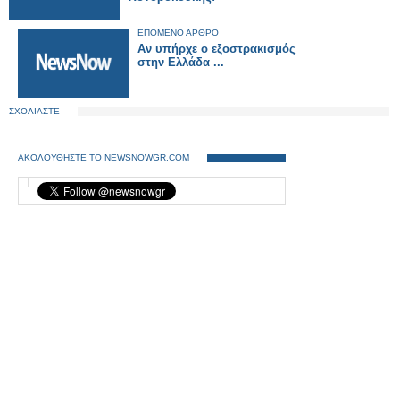
ΕΠΟΜΕΝΟ ΑΡΘΡΟ
Αν υπήρχε ο εξοστρακισμός
στην Ελλάδα ...
ΣΧΟΛΙΑΣΤΕ
ΑΚΟΛΟΥΘΗΣΤΕ ΤΟ NEWSNOWGR.COM