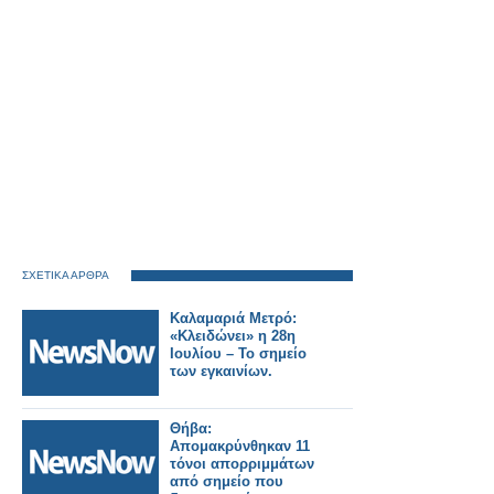
ΣΧΕΤΙΚΑ ΑΡΘΡΑ
Καλαμαριά Μετρό:
«Κλειδώνει» η 28η
Ιουλίου – Το σημείο
των εγκαινίων.
Θήβα:
Απομακρύνθηκαν 11
τόνοι απορριμμάτων
από σημείο που