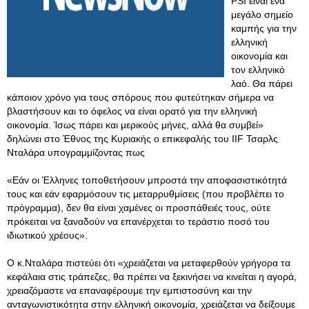
PSI είναι ένα
μεγάλο σημείο
καμπής για την
ελληνική
οικονομία και
τον ελληνικό
λαό. Θα πάρει
κάποιον χρόνο για τους σπόρους που φυτεύτηκαν σήμερα να
βλαστήσουν και το όφελος να είναι ορατό για την ελληνική
οικονομία. Ίσως πάρει και μερικούς μήνες, αλλά θα συμβεί»
δηλώνει στο Έθνος της Κυριακής ο επικεφαλής του IIF Τσαρλς
Νταλάρα υπογραμμίζοντας πως
«Εάν οι Έλληνες τοποθετήσουν μπροστά την αποφασιστικότητά
τους και εάν εφαρμόσουν τις μεταρρυθμίσεις (που προβλέπει το
πρόγραμμα), δεν θα είναι χαμένες οι προσπάθειές τους, ούτε
πρόκειται να ξαναδούν να επανέρχεται το τεράστιο ποσό του
ιδιωτικού χρέους».
Ο κ.Νταλάρα πιστεύει ότι «χρειάζεται να μεταφερθούν γρήγορα τα
κεφάλαια στις τράπεζες, θα πρέπει να ξεκινήσει να κινείται η αγορά,
χρειαζόμαστε να επαναφέρουμε την εμπιστοσύνη και την
ανταγωνιστικότητα στην ελληνική οικονομία, χρειάζεται να δείξουμε