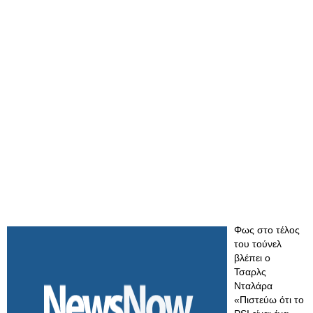
Φως στο τέλος
του τούνελ
βλέπει ο
Τσαρλς
Νταλάρα
«Πιστεύω ότι το