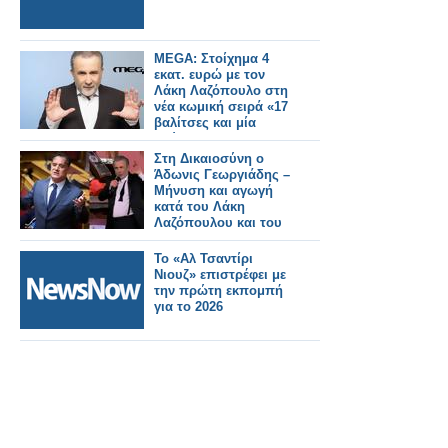
MEGA: Στοίχημα 4
εκατ. ευρώ με τον
Λάκη Λαζόπουλο στη
νέα κωμική σειρά «17
βαλίτσες και μία
μαύρη»
Στη Δικαιοσύνη ο
Άδωνις Γεωργιάδης –
Μήνυση και αγωγή
κατά του Λάκη
Λαζόπουλου και του
Mega
Το «Αλ Τσαντίρι
Νιουζ» επιστρέφει με
την πρώτη εκπομπή
για το 2026