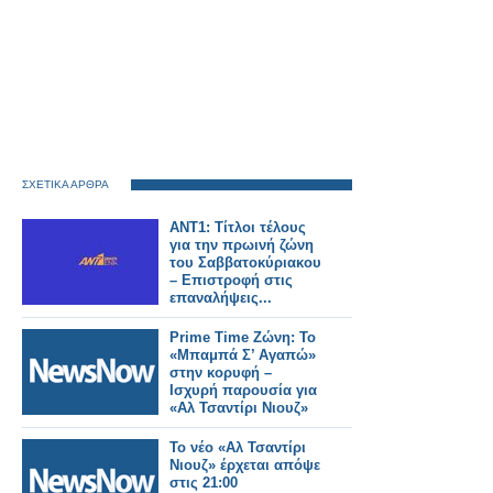
ΣΧΕΤΙΚΑ ΑΡΘΡΑ
ΑΝΤ1: Τίτλοι τέλους
για την πρωινή ζώνη
του Σαββατοκύριακου
– Επιστροφή στις
επαναλήψεις...
Prime Time Ζώνη: Το
«Μπαμπά Σ’ Αγαπώ»
στην κορυφή –
Ισχυρή παρουσία για
«Αλ Τσαντίρι Νιουζ»
Το νέο «Αλ Τσαντίρι
Νιουζ» έρχεται απόψε
στις 21:00