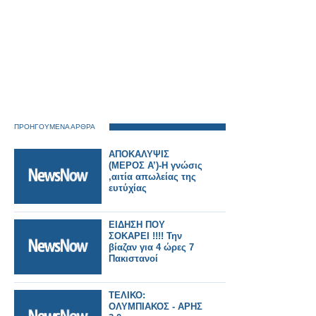
ΠΡΟΗΓΟΥΜΕΝΑ ΑΡΘΡΑ
ΑΠΟΚΑΛΥΨΙΣ
(ΜΕΡΟΣ Α’)-Η γνώσις
,αιτία απωλείας της
ευτύχίας
ΕΙΔΗΣΗ ΠΟΥ
ΣΟΚΑΡΕΙ !!!! Την
βίαζαν για 4 ώρες 7
Πακιστανοί
ΤΕΛΙΚΟ:
ΟΛΥΜΠΙΑΚΟΣ - AΡΗΣ