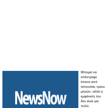
Μπορεί να
επέστρεψε
έπειτα από
απουσίας τριών
μηνών, αλλά η
εμφάνιση του
δεν είναι για
πολύ.