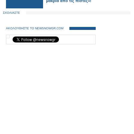
μακριά από τις πίστες»!
ΣΧΟΛΙΑΣΤΕ
ΑΚΟΛΟΥΘΗΣΤΕ ΤΟ NEWSNOWGR.COM