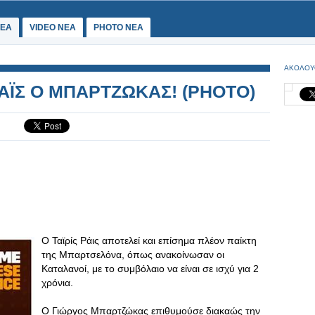
ΕΑ
VIDEO NEA
PHOTO NEA
ΑΚΟΛΟΥ
ΡΑΪΣ Ο ΜΠΑΡΤΖΩΚΑΣ! (ΡΗΟΤΟ)
Ο Ταϊρίς Ράις αποτελεί και επίσημα πλέον παίκτη
της Μπαρτσελόνα, όπως ανακοίνωσαν οι
Καταλανοί, με το συμβόλαιο να είναι σε ισχύ για 2
χρόνια.
Ο Γιώργος Μπαρτζώκας επιθυμούσε διακαώς την