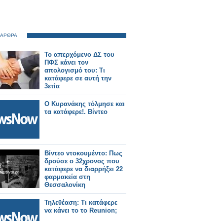
 ΑΡΘΡΑ
Το απερχόμενο ΔΣ του
ΠΦΣ κάνει τον
απολογισμό του: Τι
κατάφερε σε αυτή την
3ετία
Ο Κυρανάκης τόλμησε και
τα κατάφερε!. Βίντεο
Βίντεο ντοκουμέντο: Πως
δρούσε ο 32χρονος που
κατάφερε να διαρρήξει 22
φαρμακεία στη
Θεσσαλονίκη
Τηλεθέαση: Τι κατάφερε
να κάνει το το Reunion;