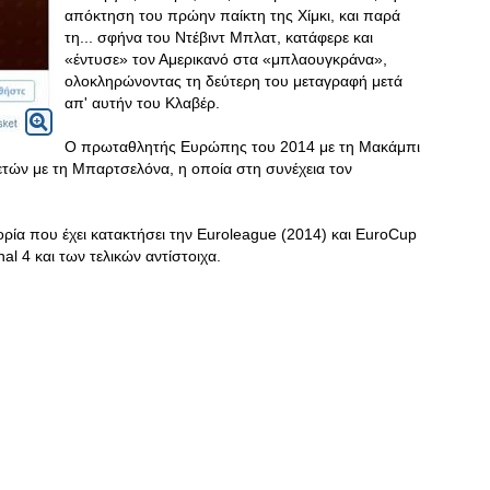
απόκτηση του πρώην παίκτη της Χίμκι, και παρά
τη... σφήνα του Ντέβιντ Μπλατ, κατάφερε και
«έντυσε» τον Αμερικανό στα «μπλαουγκράνα»,
ολοκληρώνοντας τη δεύτερη του μεταγραφή μετά
απ' αυτήν του Κλαβέρ.
Ο πρωταθλητής Ευρώπης του 2014 με τη Μακάμπι
ετών με τη Μπαρτσελόνα, η οποία στη συνέχεια τον
τορία που έχει κατακτήσει την Euroleague (2014) και EuroCup
nal 4 και των τελικών αντίστοιχα.