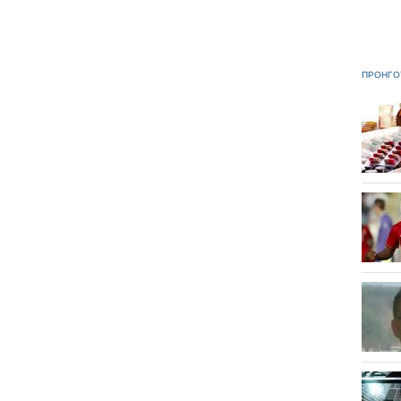
ΠΡΟΗΓΟ