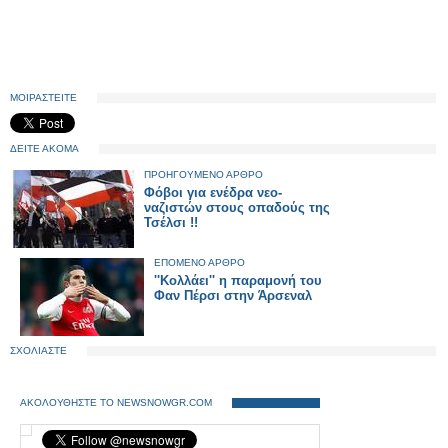
ΜΟΙΡΑΣΤΕΙΤΕ
ΔΕΙΤΕ ΑΚΟΜΑ
ΠΡΟΗΓΟΥΜΕΝΟ ΑΡΘΡΟ
Φόβοι για ενέδρα νεο-
ναζιστών στους οπαδούς της
Τσέλσι !!
ΕΠΟΜΕΝΟ ΑΡΘΡΟ
''Κολλάει'' η παραμονή του
Φαν Πέρσι στην Άρσεναλ
ΣΧΟΛΙΑΣΤΕ
ΑΚΟΛΟΥΘΗΣΤΕ ΤΟ NEWSNOWGR.COM