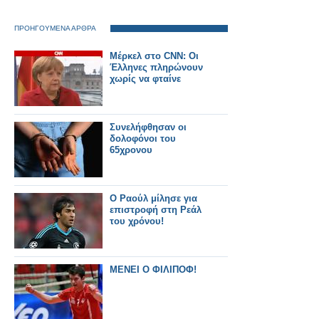
ΠΡΟΗΓΟΥΜΕΝΑ ΑΡΘΡΑ
Μέρκελ στο CNN: Οι
Έλληνες πληρώνουν
χωρίς να φταίνε
Συνελήφθησαν οι
δολοφόνοι του
65χρονου
Ο Ραούλ μίλησε για
επιστροφή στη Ρεάλ
του χρόνου!
ΜΕΝΕΙ Ο ΦΙΛΙΠΟΦ!