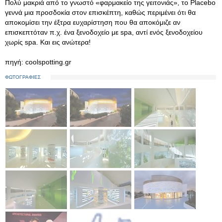
Πολύ μακριά από το γνωστό «φαρμακείο της γειτονιάς», το Placebo
γεννά μια προσδοκία στον επισκέπτη, καθώς περιμένει ότι θα
αποκομίσει την έξτρα ευχαρίστηση που θα αποκόμιζε αν
επισκεπτόταν π.χ. ένα ξενοδοχείο με spa, αντί ενός ξενοδοχείου
χωρίς spa. Και εις ανώτερα!
πηγή: coolspotting.gr
ΦΩΤΟΓΡΑΦΙΕΣ