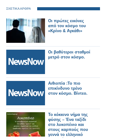
ΣΧΕΤΙΚΑ ΑΡΘΡΑ
Οι πρώτες εικόνες
από τον κόσμο του
«Κρίνο & Αγκάθι»
Οι βαθύτεροι σταθμοί
μετρό στον κόσμο.
Αιθιοπία :Το πιο
επικίνδυνο τρένο
στον κόσμο. Βίντεο.
Το κόκκινο νήμα της
φύσης – Ένα ταξίδι
στο λυκοπένιο και
στους καρπούς που
γεννά το ελληνικό
καλοκαίρι