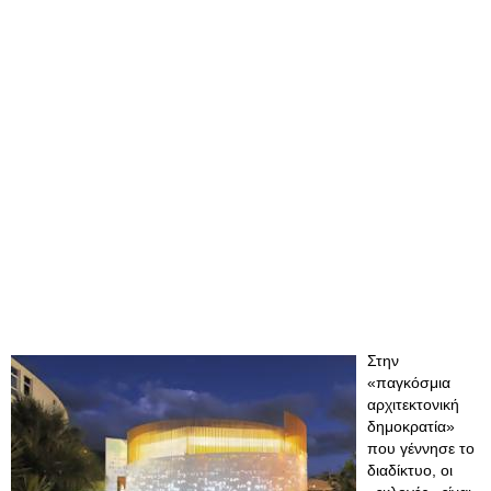
Στην
«παγκόσμια
αρχιτεκτονική
δημοκρατία»
που γέννησε το
διαδίκτυο, οι