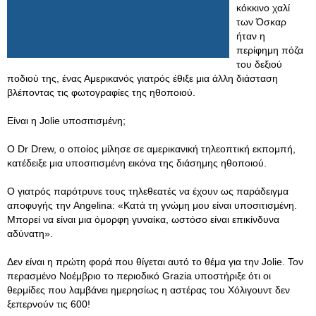
κόκκινο χαλί
των Όσκαρ
ήταν η
περίφημη πόζα
του δεξιού
ποδιού της, ένας Αμερικανός γιατρός έθιξε μια άλλη διάσταση
βλέποντας τις φωτογραφίες της ηθοποιού.
Είναι η Jolie υποσιτισμένη;
Ο Dr Drew, ο οποίος μίλησε σε αμερικανική τηλεοπτική εκπομπή,
κατέδειξε μια υποσιτισμένη εικόνα της διάσημης ηθοποιού.
Ο γιατρός παρότρυνε τους τηλεθεατές να έχουν ως παράδειγμα
αποφυγής την Angelina: «Κατά τη γνώμη μου είναι υποσιτισμένη.
Μπορεί να είναι μια όμορφη γυναίκα, ωστόσο είναι επικίνδυνα
αδύνατη».
Δεν είναι η πρώτη φορά που θίγεται αυτό το θέμα για την Jolie. Τον
περασμένο Νοέμβριο το περιοδικό Grazia υποστήριξε ότι οι
θερμίδες που λαμβάνει ημερησίως η αστέρας του Χόλιγουντ δεν
ξεπερνούν τις 600!