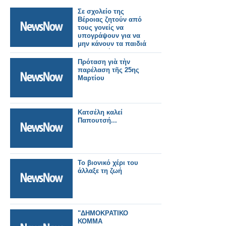
Σε σχολείο της
Βέροιας ζητούν από
τους γονείς να
υπογράψουν για να
μην κάνουν τα παιδιά
τους παρέλαση
Πρόταση γιὰ τὴν
παρέλαση τῆς 25ης
Μαρτίου
Κατσέλη καλεί
Παπουτσή...
Το βιονικό χέρι του
άλλαξε τη ζωή
"ΔΗΜΟΚΡΑΤΙΚΟ
ΚΟΜΜΑ