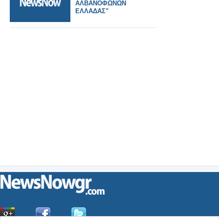
ΑΛΒΑΝΟΦΩΝΩΝ
ΕΛΛΑΔΑΣ"