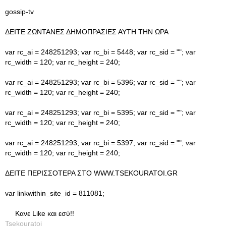
gossip-tv
ΔΕΙΤΕ ΖΩΝΤΑΝΕΣ ΔΗΜΟΠΡΑΣΙΕΣ ΑΥΤΗ ΤΗΝ ΩΡΑ
var rc_ai = 248251293; var rc_bi = 5448; var rc_sid = ""; var
rc_width = 120; var rc_height = 240;
var rc_ai = 248251293; var rc_bi = 5396; var rc_sid = ""; var
rc_width = 120; var rc_height = 240;
var rc_ai = 248251293; var rc_bi = 5395; var rc_sid = ""; var
rc_width = 120; var rc_height = 240;
var rc_ai = 248251293; var rc_bi = 5397; var rc_sid = ""; var
rc_width = 120; var rc_height = 240;
ΔΕΙΤΕ ΠΕΡΙΣΣΟΤΕΡΑ ΣΤΟ WWW.TSEKOURATOI.GR
var linkwithin_site_id = 811081;
Κανε Like και εσύ!!
Tsekouratoi