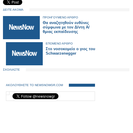
ΔΕΙΤΕ ΑΚΟΜΑ
ΠΡΟΗΓΟΥΜΕΝΟ ΑΡΘΡΟ
Θα αναζητηθούν ευθύνες
σύμφωνα με τον Δ/ντη Α/
θμιας εκπαίδευσης
ΕΠΟΜΕΝΟ ΑΡΘΡΟ
Στο νοσοκομείο ο γιος του
Schwarzenegger
ΣΧΟΛΙΑΣΤΕ
ΑΚΟΛΟΥΘΗΣΤΕ ΤΟ NEWSNOWGR.COM