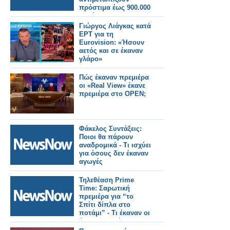
πρόστιμα έως 900.000
ευρώ!
Γιώργος Λιάγκας κατά
ΕΡΤ για τη
Eurovision: «Ήσουν
αετός και σε έκαναν
γλάρο»
Πώς έκαναν πρεμιέρα
οι «Real View» έκανε
πρεμιέρα στο OPEN;
Φάκελος Συντάξεις:
Ποιοι θα πάρουν
αναδρομικά - Τι ισχύει
για όσους δεν έκαναν
αγωγές
Τηλεθέαση Prime
Time: Σαρωτική
πρεμιέρα για “το
Σπίτι δίπλα στο
ποτάμι” - Τι έκαναν οι
άλλες πρεμιέρες;