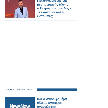
Πρωταγωνιστής της
μεσημεριανής ζώνης
ο Πέτρος Κουσουλός -
Τι έκαναν οι άλλες
εκπομπές;
ΠΡΟΗΓΟΥΜΕΝΑ ΑΡΘΡΑ
Kαι ο Αγιος φοβέρα
θέλει... αναφέρει
αναγνώστης