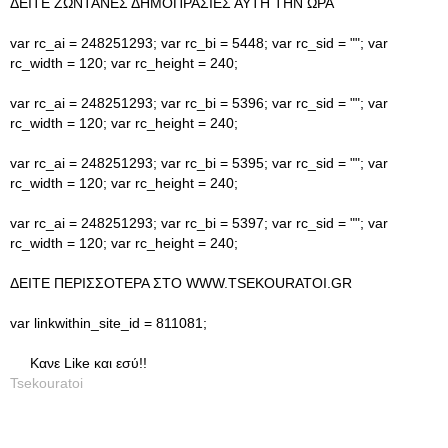
ΔΕΙΤΕ ΖΩΝΤΑΝΕΣ ΔΗΜΟΠΡΑΣΙΕΣ ΑΥΤΗ ΤΗΝ ΩΡΑ
var rc_ai = 248251293; var rc_bi = 5448; var rc_sid = ""; var
rc_width = 120; var rc_height = 240;
var rc_ai = 248251293; var rc_bi = 5396; var rc_sid = ""; var
rc_width = 120; var rc_height = 240;
var rc_ai = 248251293; var rc_bi = 5395; var rc_sid = ""; var
rc_width = 120; var rc_height = 240;
var rc_ai = 248251293; var rc_bi = 5397; var rc_sid = ""; var
rc_width = 120; var rc_height = 240;
ΔΕΙΤΕ ΠΕΡΙΣΣΟΤΕΡΑ ΣΤΟ WWW.TSEKOURATOI.GR
var linkwithin_site_id = 811081;
Κανε Like και εσύ!!
Tsekouratoi