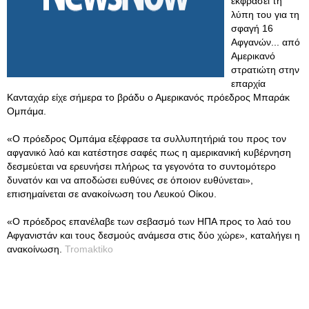
εκφράσει τη
λύπη του για τη
σφαγή 16
Αφγανών... από
Αμερικανό
στρατιώτη στην
επαρχία
Κανταχάρ είχε σήμερα το βράδυ ο Αμερικανός πρόεδρος Μπαράκ
Ομπάμα.
«Ο πρόεδρος Ομπάμα εξέφρασε τα συλλυπητήριά του προς τον
αφγανικό λαό και κατέστησε σαφές πως η αμερικανική κυβέρνηση
δεσμεύεται να ερευνήσει πλήρως τα γεγονότα το συντομότερο
δυνατόν και να αποδώσει ευθύνες σε όποιον ευθύνεται»,
επισημαίνεται σε ανακοίνωση του Λευκού Οίκου.
«Ο πρόεδρος επανέλαβε των σεβασμό των ΗΠΑ προς το λαό του
Αφγανιστάν και τους δεσμούς ανάμεσα στις δύο χώρε», καταλήγει η
ανακοίνωση.
Tromaktiko