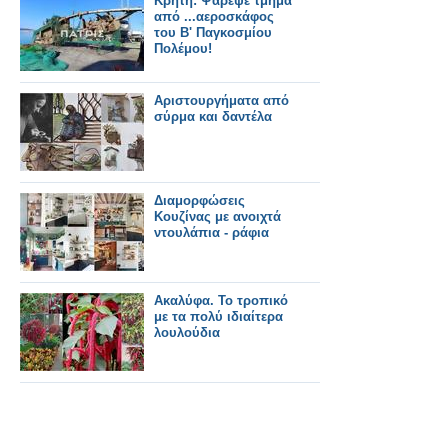
Κρήτη: Ψάρεψε τμήμα
από ...αεροσκάφος
του Β' Παγκοσμίου
Πολέμου!
Αριστουργήματα από
σύρμα και δαντέλα
Διαμορφώσεις
Κουζίνας με ανοιχτά
ντουλάπια - ράφια
Ακαλύφα. Το τροπικό
με τα πολύ ιδιαίτερα
λουλούδια