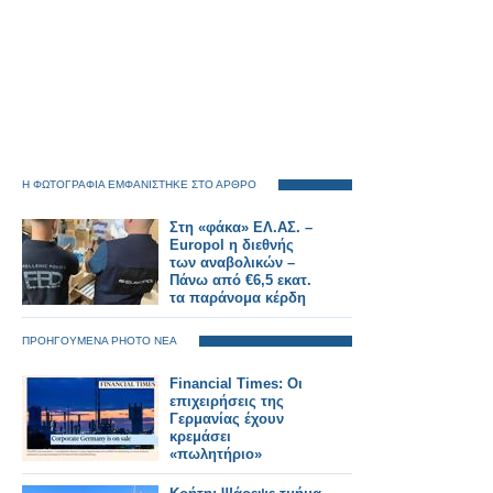
Η ΦΩΤΟΓΡΑΦΙΑ ΕΜΦΑΝΙΣΤΗΚΕ ΣΤΟ ΑΡΘΡΟ
Στη «φάκα» ΕΛ.ΑΣ. –
Europol η διεθνής
των αναβολικών –
Πάνω από €6,5 εκατ.
τα παράνομα κέρδη
ΠΡΟΗΓΟΥΜΕΝΑ PHOTO ΝΕΑ
Financial Times: Οι
επιχειρήσεις της
Γερμανίας έχουν
κρεμάσει
«πωλητήριο»