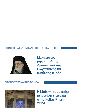
Η ΦΩΤΟΓΡΑΦΙΑ ΕΜΦΑΝΙΣΤΗΚΕ ΣΤΟ ΑΡΘΡΟ
Μακαριστός
μητροπολίτης
Δρυϊνουπόλεως,
Πωγωνιανής και
Κονίτσης κυρός
ΑΝΔΡΕΑΣ
ΠΡΟΗΓΟΥΜΕΝΑ PHOTO ΝΕΑ
H Liafarm συμμετείχε
με μεγάλη επιτυχία
στην Hellas Pharm
2025!