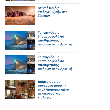
Ντιντιέ Κελόζ:
Υπάρχει «ζωή» στο
Σύμπαν
Το παγκόσμιο
θησαυροφυλάκιο
αποθήκευσης
σπόρων στην Αρκτική
Το παγκόσμιο
θησαυροφυλάκιο
αποθήκευσης
σπόρων στην Αρκτική
Διαμέρισμα σε
σύγχρονο ρουστίκ
στυλ διαμορφωμένο
με οικονομικές
επιλογές