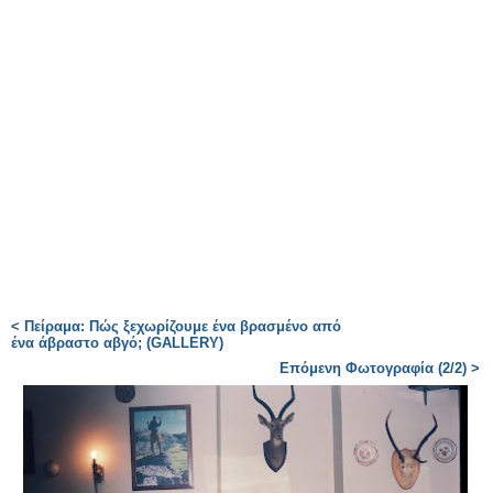
< Πείραμα: Πώς ξεχωρίζουμε ένα βρασμένο από
ένα άβραστο αβγό; (GALLERY)
Επόμενη Φωτογραφία (2/2) >