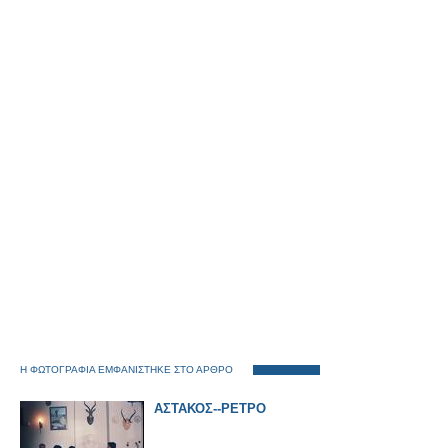
Η ΦΩΤΟΓΡΑΦΙΑ ΕΜΦΑΝΙΣΤΗΚΕ ΣΤΟ ΑΡΘΡΟ
ΑΣΤΑΚΟΣ--ΡΕΤΡΟ