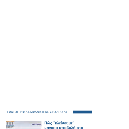
Η ΦΩΤΟΓΡΑΦΙΑ ΕΜΦΑΝΙΣΤΗΚΕ ΣΤΟ ΑΡΘΡΟ
Πώς "κλείνουμε"
μηνιαία υποβολή στο