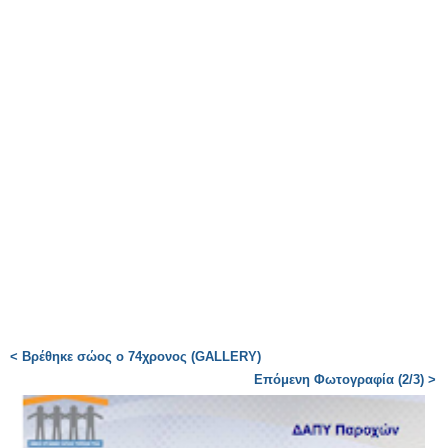
< Βρέθηκε σώος ο 74χρονος (GALLERY)
Επόμενη Φωτογραφία (2/3) >