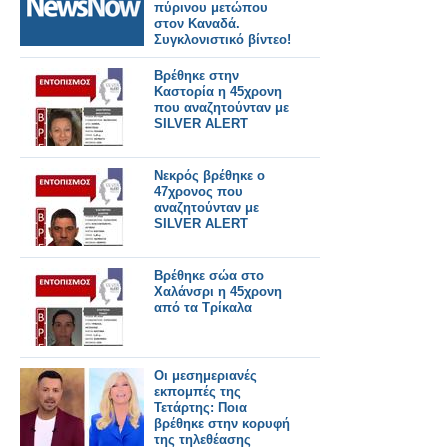
πύρινου μετώπου
στον Καναδά.
Συγκλονιστικό βίντεο!
Βρέθηκε στην
Καστορία η 45χρονη
που αναζητούνταν με
SILVER ALERT
Νεκρός βρέθηκε ο
47χρονος που
αναζητούνταν με
SILVER ALERT
Βρέθηκε σώα στο
Χαλάνσρι η 45χρονη
από τα Τρίκαλα
Οι μεσημεριανές
εκπομπές της
Τετάρτης: Ποια
βρέθηκε στην κορυφή
της τηλεθέασης