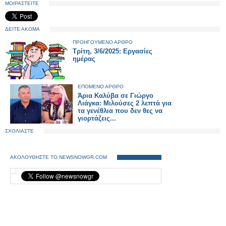
ΜΟΙΡΑΣΤΕΙΤΕ
ΔΕΙΤΕ ΑΚΟΜΑ
ΠΡΟΗΓΟΥΜΕΝΟ ΑΡΘΡΟ
Τρίτη, 3/6/2025: Εργασίες
ημέρας
ΕΠΟΜΕΝΟ ΑΡΘΡΟ
Άρια Καλύβα σε Γιώργο
Λιάγκα: Μιλούσες 2 λεπτά για
τα γενέθλια που δεν θες να
γιορτάζεις...
ΣΧΟΛΙΑΣΤΕ
ΑΚΟΛΟΥΘΗΣΤΕ ΤΟ NEWSNOWGR.COM