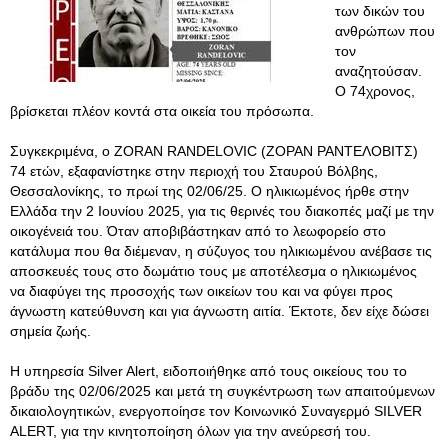
των δικών του
ανθρώπων που
τον
αναζητούσαν.
Ο 74χρονος,
βρίσκεται πλέον κοντά στα οικεία του πρόσωπα.
Συγκεκριμένα, ο ZORAN RANDELOVIC (ΖΟΡΑΝ ΡΑΝΤΕΛΟΒΙΤΣ)
74 ετών, εξαφανίστηκε στην περιοχή του Σταυρού Βόλβης,
Θεσσαλονίκης, το πρωί της 02/06/25. Ο ηλικιωμένος ήρθε στην
Ελλάδα την 2 Ιουνίου 2025, για τις θερινές του διακοπές μαζί με την
οικογένειά του. Όταν αποβιβάστηκαν από το λεωφορείο στο
κατάλυμα που θα διέμεναν, η σύζυγος του ηλικιωμένου ανέβασε τις
αποσκευές τους στο δωμάτιο τους με αποτέλεσμα ο ηλικιωμένος
να διαφύγει της προσοχής των οικείων του και να φύγει προς
άγνωστη κατεύθυνση και για άγνωστη αιτία. Έκτοτε, δεν είχε δώσει
σημεία ζωής.
Η υπηρεσία Silver Alert, ειδοποιήθηκε από τους οικείους του το
βράδυ της 02/06/2025 και μετά τη συγκέντρωση των απαιτούμενων
δικαιολογητικών, ενεργοποίησε τον Κοινωνικό Συναγερμό SILVER
ALERT, για την κινητοποίηση όλων για την ανεύρεσή του.