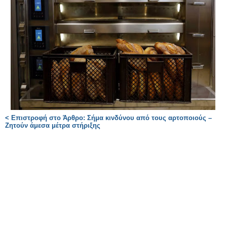
< Επιστροφή στο Άρθρο: Σήμα κινδύνου από τους αρτοποιούς –
Ζητούν άμεσα μέτρα στήριξης