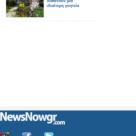
διαθέτουν μια
ιδιαίτερη γοητεία