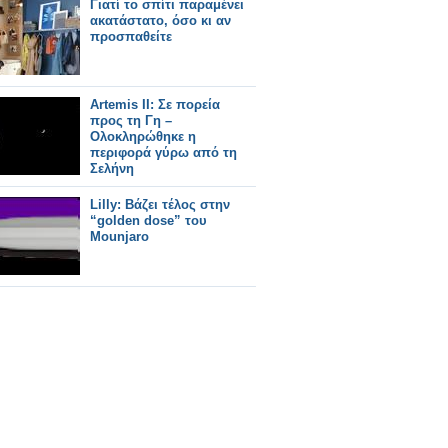
Γιατί το σπίτι παραμένει
ακατάστατο, όσο κι αν
προσπαθείτε
Artemis ΙΙ: Σε πορεία
προς τη Γη –
Ολοκληρώθηκε η
περιφορά γύρω από τη
Σελήνη
Lilly: Βάζει τέλος στην
“golden dose” του
Mounjaro