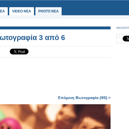
ΕΑ
VIDEO NEA
PHOTO NEA
ΑΚΟΛΟΥ
Φωτογραφία 3 από 6
Επόμενη Φωτογραφία (4/6) >