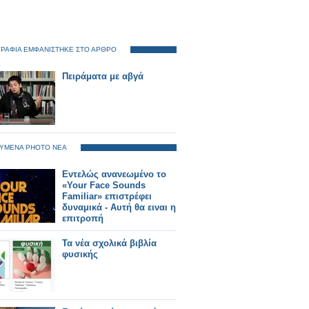
ΡΑΦΙΑ ΕΜΦΑΝΙΣΤΗΚΕ ΣΤΟ ΑΡΘΡΟ
Πειράματα με αβγά
ΥΜΕΝΑ PHOTO ΝΕΑ
Εντελώς ανανεωμένο το
«Your Face Sounds
Familiar» επιστρέφει
δυναμικά - Αυτή θα ειναι η
επιτροπή
Τα νέα σχολικά βιβλία
φυσικής